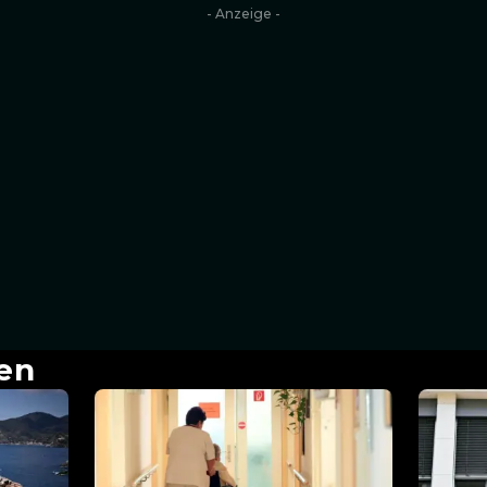
- Anzeige -
en