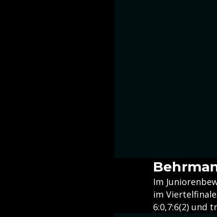
Behrmann
Im Juniorenbew
im Viertelfina
6:0,7:6(2) und 