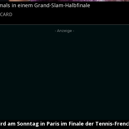
tmals in einem Grand-Slam-Halbfinale
JOCARD
- Anzeige -
wird am Sonntag in Paris im Finale der Tennis-Fre