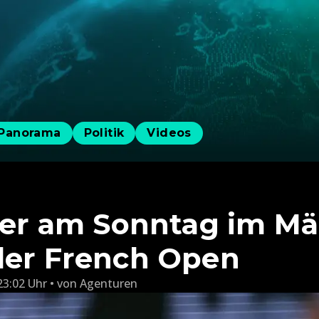
Panorama
Politik
Videos
ener am Sonntag im M
der French Open
23:02 Uhr
von
Agenturen