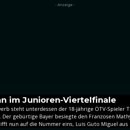
- Anzeige -
 im Junioren-Viertelfinale
erb steht unterdessen der 18-jährige ÖTV-Spieler 
le. Der gebürtige Bayer besiegte den Franzosen Ma
trifft nun auf die Nummer eins, Luis Guto Miguel aus 