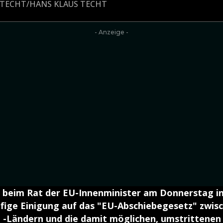
S TECHT/HANS KLAUS TECHT
- Anzeige -
beim Rat der EU-Innenminister am Donnerstag i
ufige Einigung auf das "EU-Abschiebegesetz" zwis
 -Ländern und die damit möglichen, umstrittenen