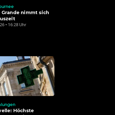
ournee
a Grande nimmt sich
uszeit
26 • 16:28 Uhr
lungen
elle: Höchste