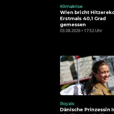
Klimakrise
Wien bricht Hitzerek
Erstmals 40,1 Grad
gemessen
03.08.2026 • 17:52 Uhr
Royals
Dänische Prinzessin I