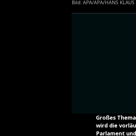
Bild: APA/APA/HANS KLAU
Großes Thema 
wird die vorlä
Parlament und