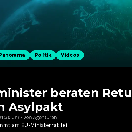
Panorama
Politik
Videos
inister beraten Ret
n Asylpakt
21:30 Uhr
von
Agenturen
mmt am EU-Ministerrat teil