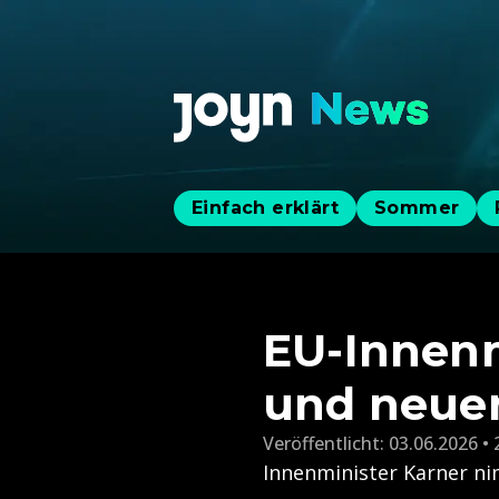
Einfach erklärt
Sommer
EU-Innenm
und neue
Veröffentlicht:
03.06.2026 • 
Innenminister Karner ni