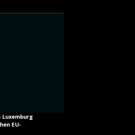
n Luxemburg
chen EU-