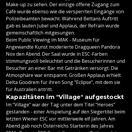
Make-up zu sehen. Der einzige offene Zugang zum
Café wurde ebenso wie die versperrten Eingänge von
Polizeibeamten bewacht. Während Bettans Auftritt
gab es lauten Jubel und Applaus, der Refrain wurde
gemeinschaftlich mitgesungen.
Beim Public Viewing im MAK - Museum für
Angewandte Kunst moderierte Dragqueen Pandora
Nox den Abend. Der Saal wurde in ESC-Farben
stimmungsvoll beleuchtet und die Besucherinnen und
Besucher an einer Bar mit Getränken versorgt. Die
Atmosphäre war entspannt. Großen Applaus erhielt
Delta Goodrem für ihren Song "Eclipse", mit dem sie
für Australien antritt.
Kapazitäten im "Village" aufgestockt
Im "Village" war der Tag unter dem Titel "Heroes"
gestanden - einer Anspielung auf den Siegertitel beim
letzten Wiener ESC vor mittlerweile elf Jahren. Am
Abend gab noch Österreichs Starterin des Jahres