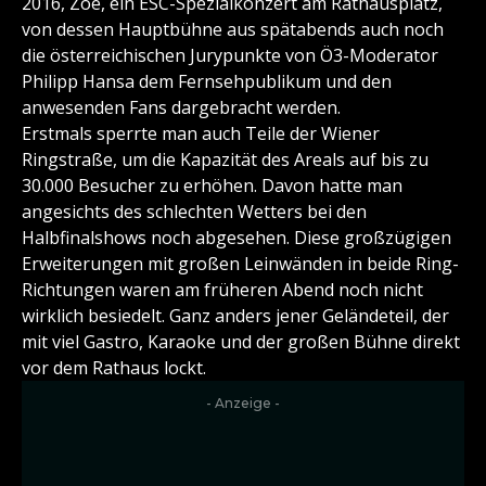
2016, Zoë, ein ESC-Spezialkonzert am Rathausplatz,
von dessen Hauptbühne aus spätabends auch noch
die österreichischen Jurypunkte von Ö3-Moderator
Philipp Hansa dem Fernsehpublikum und den
anwesenden Fans dargebracht werden.
Erstmals sperrte man auch Teile der Wiener
Ringstraße, um die Kapazität des Areals auf bis zu
30.000 Besucher zu erhöhen. Davon hatte man
angesichts des schlechten Wetters bei den
Halbfinalshows noch abgesehen. Diese großzügigen
Erweiterungen mit großen Leinwänden in beide Ring-
Richtungen waren am früheren Abend noch nicht
wirklich besiedelt. Ganz anders jener Geländeteil, der
mit viel Gastro, Karaoke und der großen Bühne direkt
vor dem Rathaus lockt.
- Anzeige -