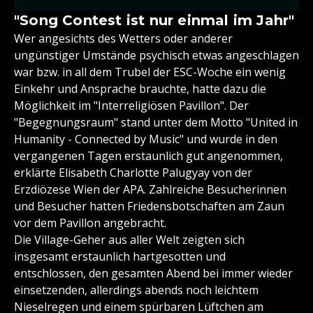
"Song Contest ist nur einmal im Jahr"
Wer angesichts des Wetters oder anderer
ungünstiger Umstände psychisch etwas angeschlagen
war bzw. in all dem Trubel der ESC-Woche ein wenig
Einkehr und Ansprache brauchte, hatte dazu die
Möglichkeit im "Interreligiösen Pavillon". Der
"Begegnungsraum" stand unter dem Motto "United in
Humanity - Connected by Music" und wurde in den
vergangenen Tagen erstaunlich gut angenommen,
erklärte Elisabeth Charlotte Palugyay von der
Erzdiözese Wien der APA. Zahlreiche Besucherinnen
und Besucher hatten Friedensbotschaften am Zaun
vor dem Pavillon angebracht.
Die Village-Geher aus aller Welt zeigten sich
insgesamt erstaunlich hartgesotten und
entschlossen, den gesamten Abend bei immer wieder
einsetzenden, allerdings abends noch leichtem
Nieselregen und einem spürbaren Lüftchen am