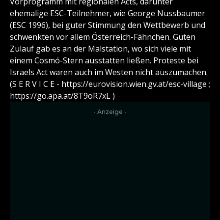
Vorprogramm mit regionalen Acts, darunter
ehemalige ESC-Teilnehmer, wie George Nussbaumer
(ESC 1996), bei guter Stimmung den Wettbewerb und
schwenkten vor allem Österreich-Fähnchen. Guten
Zulauf gab es an der Malstation, wo sich viele mit
einem Cosmó-Stern ausstatten ließen. Proteste bei
Israels Act waren auch im Westen nicht auszumachen.
(S E R V I C E - https://eurovision.wien.gv.at/esc-village ;
https://go.apa.at/8T9oR7xL )
- Anzeige -