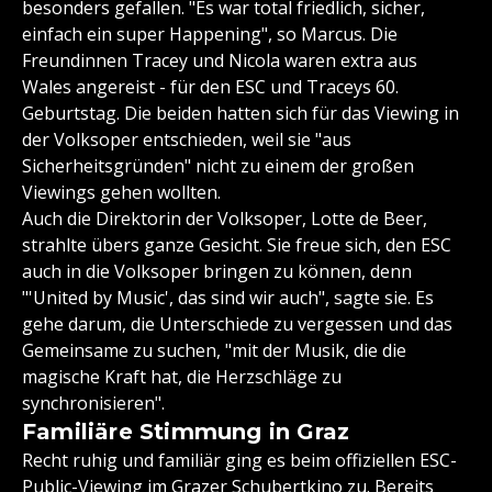
besonders gefallen. "Es war total friedlich, sicher,
einfach ein super Happening", so Marcus. Die
Freundinnen Tracey und Nicola waren extra aus
Wales angereist - für den ESC und Traceys 60.
Geburtstag. Die beiden hatten sich für das Viewing in
der Volksoper entschieden, weil sie "aus
Sicherheitsgründen" nicht zu einem der großen
Viewings gehen wollten.
Auch die Direktorin der Volksoper, Lotte de Beer,
strahlte übers ganze Gesicht. Sie freue sich, den ESC
auch in die Volksoper bringen zu können, denn
"'United by Music', das sind wir auch", sagte sie. Es
gehe darum, die Unterschiede zu vergessen und das
Gemeinsame zu suchen, "mit der Musik, die die
magische Kraft hat, die Herzschläge zu
synchronisieren".
Familiäre Stimmung in Graz
Recht ruhig und familiär ging es beim offiziellen ESC-
Public-Viewing im Grazer Schubertkino zu. Bereits