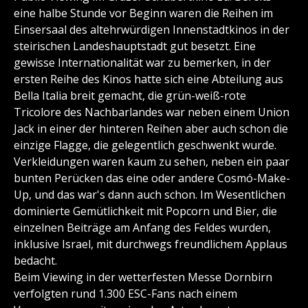
eine halbe Stunde vor Beginn waren die Reihen im
Einsersaal des altehrwürdigen Innenstadtkinos in der
steirischen Landeshauptstadt gut besetzt. Eine
gewisse Internationalität war zu bemerken, in der
ersten Reihe des Kinos hatte sich eine Abteilung aus
Bella Italia breit gemacht, die grün-weiß-rote
Tricolore des Nachbarlandes war neben einem Union
Jack in einer der hinteren Reihen aber auch schon die
einzige Flagge, die gelegentlich geschwenkt wurde.
Verkleidungen waren kaum zu sehen, neben ein paar
bunten Perücken das eine oder andere Cosmó-Make-
Up, und das war's dann auch schon. Im Wesentlichen
dominierte Gemütlichkeit mit Popcorn und Bier, die
einzelnen Beiträge am Anfang des Feldes wurden,
inklusive Israel, mit durchwegs freundlichem Applaus
bedacht.
Beim Viewing in der wetterfesten Messe Dornbirn
verfolgten rund 1.300 ESC-Fans nach einem