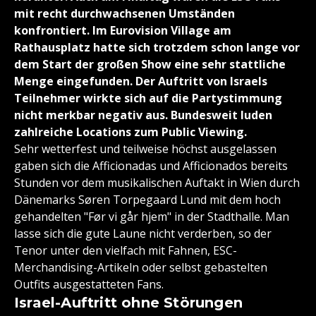
mit recht durchwachsenen Umständen
konfrontiert. Im Eurovision Village am
Rathausplatz hatte sich trotzdem schon lange vor
dem Start der großen Show eine sehr stattliche
Menge eingefunden. Der Auftritt von Israels
Teilnehmer wirkte sich auf die Partystimmung
nicht merkbar negativ aus. Bundesweit luden
zahlreiche Locations zum Public Viewing.
Sehr wetterfest und teilweise höchst ausgelassen
gaben sich die Afficionadas und Afficionados bereits
Stunden vor dem musikalischen Auftakt in Wien durch
Dänemarks Søren Torpegaard Lund mit dem hoch
gehandelten "Før vi går hjem" in der Stadthalle. Man
lasse sich die gute Laune nicht verderben, so der
Tenor unter den vielfach mit Fahnen, ESC-
Merchandising-Artikeln oder selbst gebastelten
Outfits ausgestatteten Fans.
Israel-Auftritt ohne Störungen