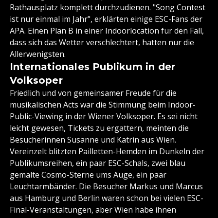
Rathausplatz komplett durchzudienen. "Song Contest
ist nur einmal im Jahr", erklärten einige ESC-Fans der
APA. Einen Plan B in einer Indoorlocation für den Fall,
dass sich das Wetter verschlechtert, hatten nur die
Allerwenigsten.
Internationales Publikum in der
Volksoper
Friedlich und von gemeinsamer Freude für die
musikalischen Acts war die Stimmung beim Indoor-
Public-Viewing in der Wiener Volksoper. Es sei nicht
leicht gewesen, Tickets zu ergattern, meinten die
Besucherinnen Susanne und Katrin aus Wien.
Vereinzelt blitzten Pailletten-Hemden im Dunkeln der
Publikumsreihen, ein paar ESC-Schals, zwei blau
gemalte Cosmo-Sterne ums Auge, ein paar
Leuchtarmbänder. Die Besucher Markus und Marcus
aus Hamburg und Berlin waren schon bei vielen ESC-
Final-Veranstaltungen, aber Wien habe ihnen