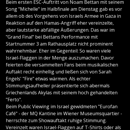
Beim ersten ESC-Auftritt von Noam Bettan mit seinem
Song "Michelle" im Halbfinale am Dienstag gab es vor
allem ob des Vorgehens von Israels Armee in Gaza in
Reaktion auf den Hamas-Angriff eher vereinzelte,
aber lautstarke abfällige Äußerungen. Das war im
"Grand Final" bei Bettans Performance mit
Startnummer 3 am Rathausplatz nicht prominent
wahrnehmbar. Eher im Gegenteil: So waren viele
Israel-Flaggen in der Menge auszumachen. Davor
feierten die versammelten Fans beim musikalischen
Auftakt recht einhellig und ließen sich von Sarah
Engels' "Fire" etwas wärmen. Als echter
Stimmungsaufheller präsentierte sich abermals
Griechenlands Akylas mit seinem hoch gehandelten
"Ferto".
Beim Public Viewing im Israel gewidmeten "Eurofan
Café" - der MQ Kantine im Wiener Museumsquartier -
herrschte zum Showauftakt ruhige Stimmung.
Vereinzelt waren Israel-Flaggen auf T-Shirts oder als