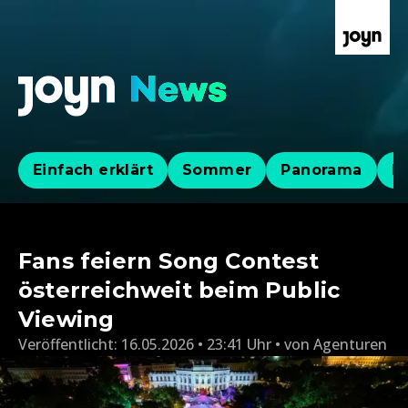
Einfach erklärt
Sommer
Panorama
Po
Fans feiern Song Contest
österreichweit beim Public
Viewing
Veröffentlicht:
16.05.2026 • 23:41 Uhr
von
Agenturen