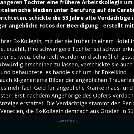
angeren Tochter eine frühere Arbeitskollegin um
italienische Medien unter Berufung auf die Carab
ichteten, schickte die 53 Jahre alte Verdächtige i
r angebliche Fotos der Beerdigung - erstellt mit
ihrer Ex-Kollegin, mit der sie früher in einem Hotel i
e, erzählt, ihre schwangere Tochter sei schwer erkra
in der Schweiz behandelt worden und schließlich ges
bwürdig erscheinen zu lassen, verschickte sie auch 
nd behauptete, es handle sich um ihr Enkelkind.
auch KI-generierte Bilder der angeblichen Trauerfeie
ies mehrfach Geld für angebliche Krankenhaus- und
sten. Erst nachdem Angehörige des Opfers Verdach
Anzeige erstattet. Die Verdächtige stammt den Beri
Venetien, die Ex-Kollegin demnach aus Gröden in Süd
- Anzeige -