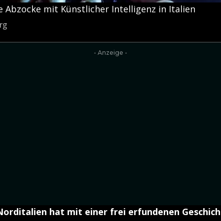
 Abzocke mit Künstlicher Intelligenz in Italien
rg
- Anzeige -
Norditalien hat mit einer frei erfundenen Geschic