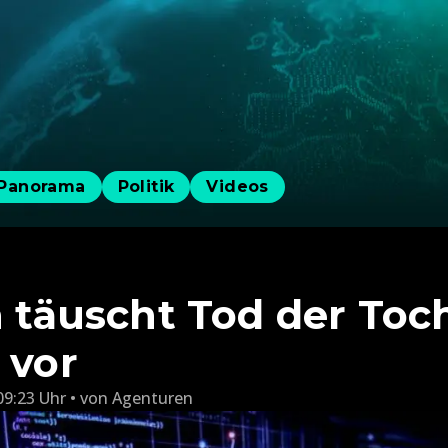
Panorama
Politik
Videos
n täuscht Tod der Toc
 vor
09:23 Uhr
von
Agenturen