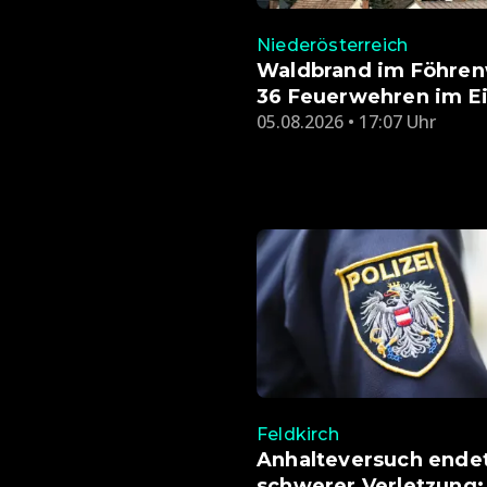
Niederösterreich
Waldbrand im Föhren
36 Feuerwehren im Ei
05.08.2026 • 17:07 Uhr
Feldkirch
Anhalteversuch ende
schwerer Verletzung: