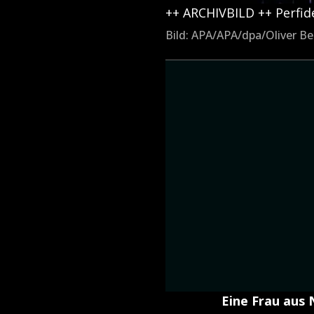
++ ARCHIVBILD ++ Perfide
Bild: APA/APA/dpa/Oliver Be
Eine Frau aus 