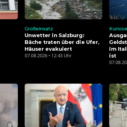
Großeinsatz
Kuriose
Unwetter in Salzburg:
Ausga
Bäche traten über die Ufer,
Geldst
Häuser evakuiert
im Ita
07.08.2026 • 12:43 Uhr
ist
07.08.20