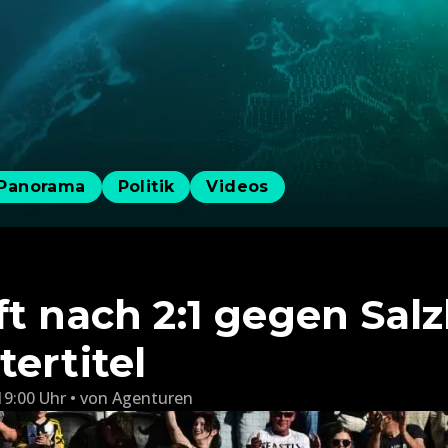
Panorama
Politik
Videos
ft nach 2:1 gegen Sal
ertitel
19:00 Uhr
von
Agenturen