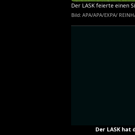
Der LASK feierte einen 
Bild: APA/APA/EXPA/ REI
Der LASK hat d