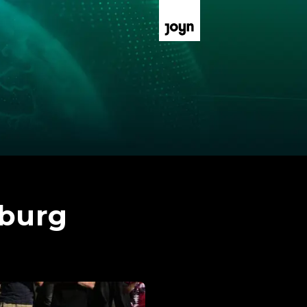
zburg