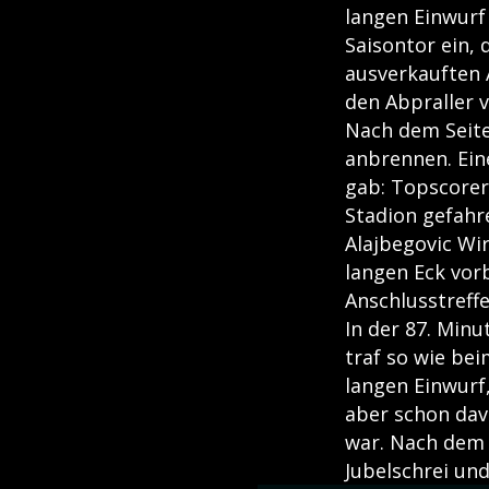
langen Einwurf
Saisontor ein, 
ausverkauften A
den Abpraller 
Nach dem Seite
anbrennen. Ein
gab: Topscorer
Stadion gefahr
Alajbegovic Wi
langen Eck vor
Anschlusstreffe
In der 87. Min
traf so wie be
langen Einwurf
aber schon dav
war. Nach dem 
Jubelschrei un