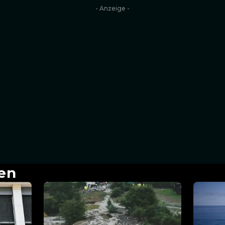
- Anzeige -
en