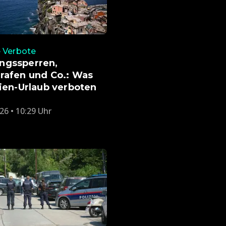
 Verbote
ngssperren,
rafen und Co.: Was
lien-Urlaub verboten
26 • 10:29 Uhr