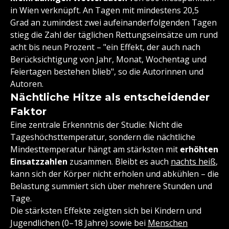
in Wien verknüpft. An Tagen mit mindestens 20,5
Grad an zumindest zwei aufeinanderfolgenden Tagen
stieg die Zahl der täglichen Rettungseinsätze um rund
acht bis neun Prozent – "ein Effekt, der auch nach
Berücksichtigung von Jahr, Monat, Wochentag und
Feiertagen bestehen blieb", so die Autorinnen und
Autoren.
Nächtliche Hitze als entscheidender
Faktor
Eine zentrale Erkenntnis der Studie: Nicht die
Tageshöchsttemperatur, sondern die nächtliche
Mindesttemperatur hängt am stärksten mit
erhöhten
Einsatzzahle
n
zusammen. Bleibt es auch
nachts heiß
,
kann sich der Körper nicht erholen und abkühlen – die
Belastung summiert sich über mehrere Stunden und
Tage.
Die stärksten Effekte zeigten sich bei Kindern und
Jugendlichen (0–18 Jahre) sowie bei
Menschen