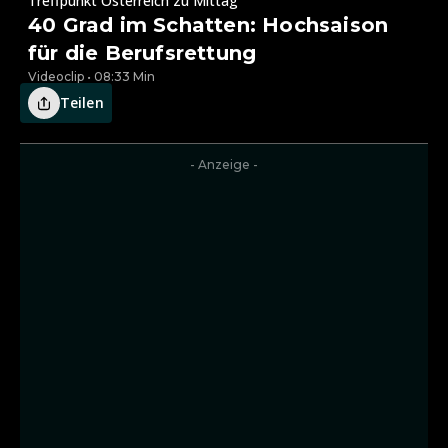
Treffpunkt Österreich zu Mittag
40 Grad im Schatten: Hochsaison
für die Berufsrettung
Videoclip • 08:33 Min
Teilen
- Anzeige -