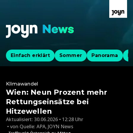
Einfach erklärt
Sommer
Panorama
Po
Klimawandel
Wien: Neun Prozent mehr
Rettungseinsätze bei
Hitzewellen
Aktualisiert:
30.06.2026 • 12:28 Uhr
von
Quelle: APA
,
JOYN News