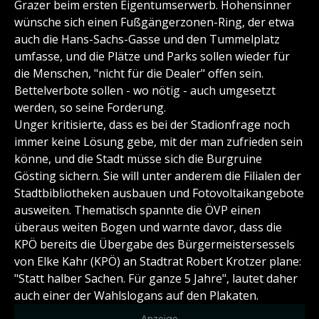
Grazer beim ersten Eigentumserwerb. Hohensinner
wünsche sich einen Fußgängerzonen-Ring, der etwa
auch die Hans-Sachs-Gasse und den Tummelplatz
umfasse, und die Plätze und Parks sollen wieder für
die Menschen, "nicht für die Dealer" offen sein.
Bettelverbote sollen - wo nötig - auch umgesetzt
werden, so seine Forderung.
Unger kritisierte, dass es bei der Stadionfrage noch
immer keine Lösung gebe, mit der man zufrieden sein
könne, und die Stadt müsse sich die Burgruine
Gösting sichern. Sie will unter anderem die Filialen der
Stadtbibliotheken ausbauen und Fotovoltaikangebote
ausweiten. Thematisch spannte die ÖVP einen
überaus weiten Bogen und warnte davor, dass die
KPÖ bereits die Übergabe des Bürgermeistersessels
von Elke Kahr (KPÖ) an Stadtrat Robert Krotzer plane:
"Statt halber Sachen. Für ganze 5 Jahre", lautet daher
auch einer der Wahlslogans auf den Plakaten.
- Anzeige -