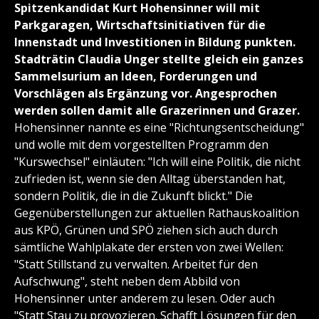
Spitzenkandidat Kurt Hohensinner will mit
Parkgaragen, Wirtschaftsinitiativen für die
Innenstadt und Investitionen in Bildung punkten.
Stadträtin Claudia Unger stellte gleich ein ganzes
Sammelsurium an Ideen, Forderungen und
Vorschlägen als Ergänzung vor. Angesprochen
werden sollen damit alle Grazerinnen und Grazer.
Hohensinner nannte es eine "Richtungsentscheidung"
und wolle mit dem vorgestellten Programm den
"Kurswechsel" einläuten: "Ich will eine Politik, die nicht
zufrieden ist, wenn sie den Alltag überstanden hat,
sondern Politik, die in die Zukunft blickt." Die
Gegenüberstellungen zur aktuellen Rathauskoalition
aus KPÖ, Grünen und SPÖ ziehen sich auch durch
sämtliche Wahlplakate der ersten von zwei Wellen:
"Statt Stillstand zu verwalten. Arbeitet für den
Aufschwung", steht neben dem Abbild von
Hohensinner unter anderem zu lesen. Oder auch
"Statt Stau zu provozieren. Schafft Lösungen für den