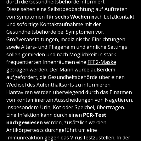
durch die Gesundheitsbehörde informiert.
Diese sehen eine Selbstbeobachtung auf Auftreten
von Symptomen
für sechs Wochen n
ach Letztkontakt
und sofortige Kontaktaufnahme mit der
Gesundheitsbehörde bei Symptomen vor.
Großveranstaltungen, medizinische Einrichtungen
sowie Alters- und Pflegeheim und ähnliche Settings
sollen gemieden und nach Möglichkeit in stark
frequentierten Innenräumen eine
FFP2-Maske
getragen werden.
Der Mann wurde außerdem
aufgefordert, die Gesundheitsbehörde über einen
Wechsel des Aufenthaltsorts zu informieren.
Hantaviren werden überwiegend durch das Einatmen
von kontaminierten Ausscheidungen von Nagetieren,
insbesondere Urin, Kot oder Speichel, übertragen.
Eine Infektion kann durch einen
PCR-Test
nachgewiesen
werden, zusätzlich werden
Antikörpertests durchgeführt um eine
Immunreaktion gegen das Virus festzustellen. In der