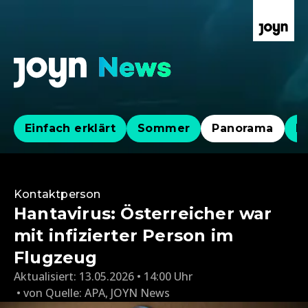
Einfach erklärt
Sommer
Panorama
Po
Kontaktperson
Hantavirus: Österreicher war
mit infizierter Person im
Flugzeug
Aktualisiert:
13.05.2026 • 14:00 Uhr
von
Quelle: APA
,
JOYN News