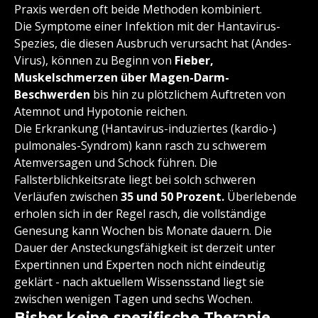
Praxis werden oft beide Methoden kombiniert.
Die Symptome einer Infektion mit der Hantavirus-
Spezies, die diesen Ausbruch verursacht hat (Andes-
Virus), können zu Beginn von
Fieber,
Muskelschmerzen über Magen-Darm-
Beschwerden
bis hin zu plötzlichem Auftreten von
Atemnot und Hypotonie reichen.
Die Erkrankung (Hantavirus-induziertes (kardio-)
pulmonales-Syndrom) kann rasch zu schwerem
Atemversagen und Schock führen. Die
Fallsterblichkeitsrate liegt bei solch schweren
Verläufen zwischen
35 und 50 Prozent.
Überlebende
erholen sich in der Regel rasch, die vollständige
Genesung kann Wochen bis Monate dauern. Die
Dauer der Ansteckungsfähigkeit ist derzeit unter
Expertinnen und Experten noch nicht eindeutig
geklärt - nach aktuellem Wissensstand liegt sie
zwischen wenigen Tagen und sechs Wochen.
Bisher keine spezifische Therapie