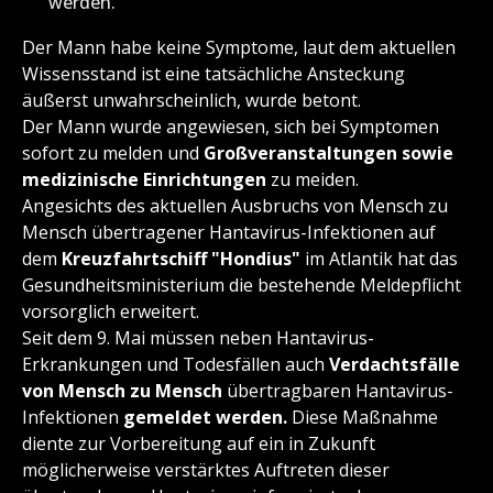
werden.
Der Mann habe keine Symptome, laut dem aktuellen
Wissensstand ist eine tatsächliche Ansteckung
äußerst unwahrscheinlich, wurde betont.
Der Mann wurde angewiesen, sich bei Symptomen
sofort zu melden und
Großveranstaltungen sowie
medizinische Einrichtungen
zu meiden.
Angesichts des aktuellen Ausbruchs von Mensch zu
Mensch übertragener Hantavirus-Infektionen auf
dem
Kreuzfahrtschiff "Hondius"
im Atlantik hat das
Gesundheitsministerium die bestehende Meldepflicht
vorsorglich erweitert.
Seit dem 9. Mai müssen neben Hantavirus-
Erkrankungen und Todesfällen auch
Verdachtsfälle
von Mensch zu Mensch
übertragbaren Hantavirus-
Infektionen
gemeldet werden.
Diese Maßnahme
diente zur Vorbereitung auf ein in Zukunft
möglicherweise verstärktes Auftreten dieser