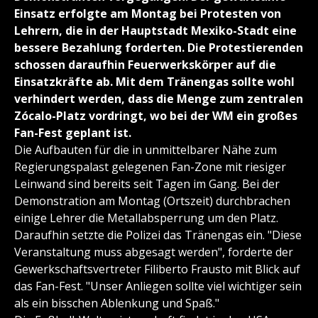
Einsatz erfolgte am Montag bei Protesten von
Lehrern, die in der Hauptstadt Mexiko-Stadt eine
bessere Bezahlung forderten. Die Protestierenden
schossen daraufhin Feuerwerkskörper auf die
Einsatzkräfte ab. Mit dem Tränengas sollte wohl
verhindert werden, dass die Menge zum zentralen
Zócalo-Platz vordringt, wo bei der WM ein großes
Fan-Fest geplant ist.
Die Aufbauten für die in unmittelbarer Nähe zum
Regierungspalast gelegenen Fan-Zone mit riesiger
Leinwand sind bereits seit Tagen im Gang. Bei der
Demonstration am Montag (Ortszeit) durchbrachen
einige Lehrer die Metallabsperrung um den Platz.
Daraufhin setzte die Polizei das Tränengas ein. "Diese
Veranstaltung muss abgesagt werden", forderte der
Gewerkschaftsvertreter Filiberto Frausto mit Blick auf
das Fan-Fest. "Unser Anliegen sollte viel wichtiger sein
als ein bisschen Ablenkung und Spaß."