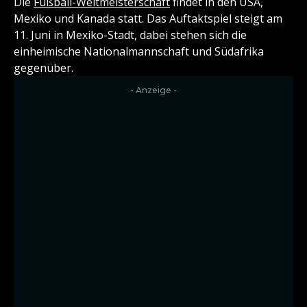
Die
Fußball-Weltmeisterschaft
findet in den USA,
Mexiko und Kanada statt. Das Auftaktspiel steigt am
11. Juni in Mexiko-Stadt, dabei stehen sich die
einheimische Nationalmannschaft und Südafrika
gegenüber.
- Anzeige -