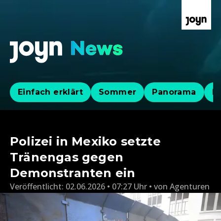
Einfach erklärt
Sommer
Panorama
Po
Polizei in Mexiko setzte
Tränengas gegen
Demonstranten ein
Veröffentlicht:
02.06.2026 • 07:27 Uhr
von
Agenturen