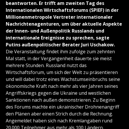
beantworten. Er trifft am zweiten Tag des
Internationalen Wirtschaftsforums (SPIEF) in der
Millionenmetropole Vertreter internationaler
Nachrichtenagenturen, um über aktuelle Aspekte
der Innen- und Außenpolitik Russlands und
internationale Ereignisse zu sprechen, sagte
Putins außenpolitischer Berater Juri Uschakow.
Die Veranstaltung findet ihm zufolge zum zehnten
Mal statt, in der Vergangenheit dauerte sie meist
mehrere Stunden. Russland nutzt das
Wirtschaftsforum, um sich der Welt zu präsentieren
und will dabei trotz eines Wachstumseinbruchs seine
ökonomische Kraft nach mehr als vier Jahren seines
Angriffskriegs gegen die Ukraine und westlichen
Sanktionen nach außen demonstrieren. Zu Beginn
des Forums machte ein ukrainischer Drohnenangriff
den Plänen aber einen Strich durch die Rechnung.
Angemeldet haben sich nach Kremlangaben rund
20.000 Teilnehmer aus mehr als 100 Ländern.