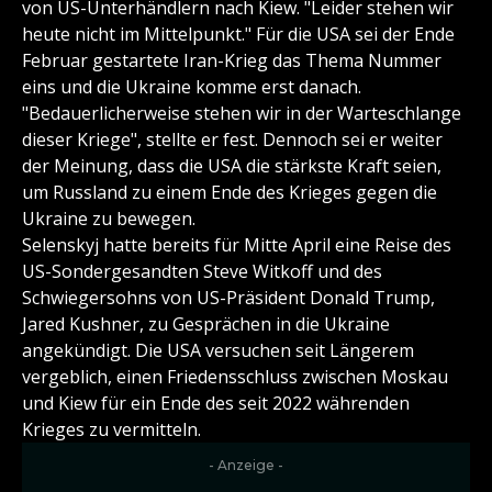
von US-Unterhändlern nach Kiew. "Leider stehen wir
heute nicht im Mittelpunkt." Für die USA sei der Ende
Februar gestartete Iran-Krieg das Thema Nummer
eins und die Ukraine komme erst danach.
"Bedauerlicherweise stehen wir in der Warteschlange
dieser Kriege", stellte er fest. Dennoch sei er weiter
der Meinung, dass die USA die stärkste Kraft seien,
um Russland zu einem Ende des Krieges gegen die
Ukraine zu bewegen.
Selenskyj hatte bereits für Mitte April eine Reise des
US-Sondergesandten Steve Witkoff und des
Schwiegersohns von US-Präsident Donald Trump,
Jared Kushner, zu Gesprächen in die Ukraine
angekündigt. Die USA versuchen seit Längerem
vergeblich, einen Friedensschluss zwischen Moskau
und Kiew für ein Ende des seit 2022 währenden
Krieges zu vermitteln.
- Anzeige -