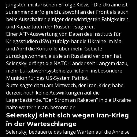
jüngsten militärischen Erfolge Kiews. "Die Ukraine ist
zunehmend erfolgreich, sowohl an der Front als auch
beim Ausschalten einiger der wichtigsten Fähigkeiten
und Kapazitäten der Russen", sagte er.
Einer AFP-Auswertung von Daten des Instituts für
Kriegsstudien (ISW) zufolge hat die Ukraine im Mai
und April die Kontrolle über mehr Gebiete
zurückgewonnen, als sie an Russland verloren hat.
Selenskyj drängt die NATO-Länder seit Langem dazu,
mehr Luftabwehrsysteme zu liefern, insbesondere
Munition für das US-System Patriot.
Rutte sagte dazu am Mittwoch, der Iran-Krieg habe
derzeit noch keine Auswirkungen auf die
Lagerbestände. "Der Strom an Raketen" in die Ukraine
halte weiterhin an, betonte er.
Selenskyj sieht sich wegen Iran-Krieg
in der Warteschlange
Selenskyj bedauerte das lange Warten auf die Anreise