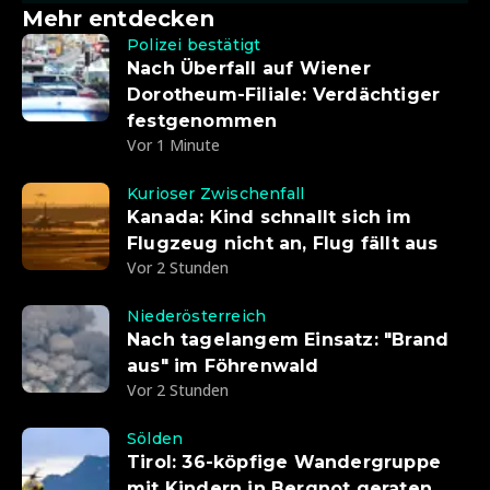
Mehr entdecken
Polizei bestätigt
Nach Überfall auf Wiener
Dorotheum-Filiale: Verdächtiger
festgenommen
Vor 1 Minute
Kurioser Zwischenfall
Kanada: Kind schnallt sich im
Flugzeug nicht an, Flug fällt aus
Vor 2 Stunden
Niederösterreich
Nach tagelangem Einsatz: "Brand
aus" im Föhrenwald
Vor 2 Stunden
Sölden
Tirol: 36-köpfige Wandergruppe
mit Kindern in Bergnot geraten