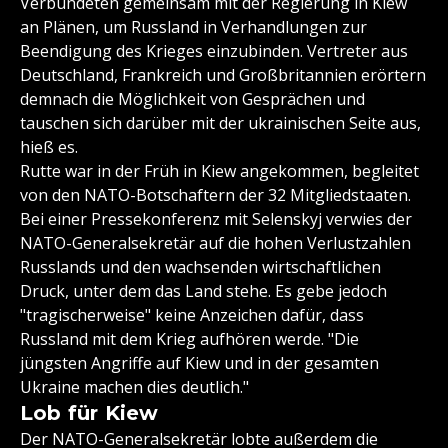
Verbündeten gemeinsam mit der Regierung in Kiew
an Plänen, um Russland in Verhandlungen zur
Beendigung des Krieges einzubinden. Vertreter aus
Deutschland, Frankreich und Großbritannien erörtern
demnach die Möglichkeit von Gesprächen und
tauschen sich darüber mit der ukrainischen Seite aus,
hieß es.
Rutte war in der Früh in Kiew angekommen, begleitet
von den NATO-Botschaftern der 32 Mitgliedstaaten.
Bei einer Pressekonferenz mit Selenskyj verwies der
NATO-Generalsekretär auf die hohen Verlustzahlen
Russlands und den wachsenden wirtschaftlichen
Druck, unter dem das Land stehe. Es gebe jedoch
"tragischerweise" keine Anzeichen dafür, dass
Russland mit dem Krieg aufhören werde. "Die
jüngsten Angriffe auf Kiew und in der gesamten
Ukraine machen dies deutlich."
Lob für Kiew
Der NATO-Generalsekretär lobte außerdem die