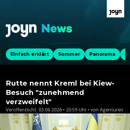
Einfach erklärt
Sommer
Panorama
Po
Rutte nennt Kreml bei Kiew-
Besuch "zunehmend
verzweifelt"
Veröffentlicht:
03.06.2026 • 20:59 Uhr
von
Agenturen