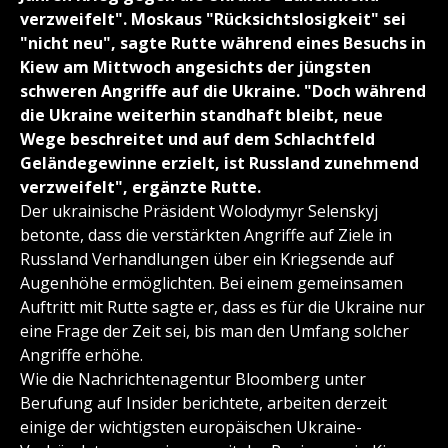
verzweifelt". Moskaus "Rücksichtslosigkeit" sei
"nicht neu", sagte Rutte während eines Besuchs in
Kiew am Mittwoch angesichts der jüngsten
schweren Angriffe auf die Ukraine. "Doch während
die Ukraine weiterhin standhaft bleibt, neue
Wege beschreitet und auf dem Schlachtfeld
Geländegewinne erzielt, ist Russland zunehmend
verzweifelt", ergänzte Rutte.
Der ukrainische Präsident Wolodymyr Selenskyj
betonte, dass die verstärkten Angriffe auf Ziele in
Russland Verhandlungen über ein Kriegsende auf
Augenhöhe ermöglichten. Bei einem gemeinsamen
Auftritt mit Rutte sagte er, dass es für die Ukraine nur
eine Frage der Zeit sei, bis man den Umfang solcher
Angriffe erhöhe.
Wie die Nachrichtenagentur Bloomberg unter
Berufung auf Insider berichtete, arbeiten derzeit
einige der wichtigsten europäischen Ukraine-