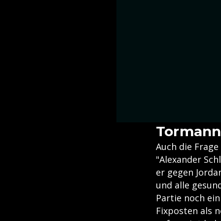
Tormannf
Auch die Frage
"Alexander Sch
er gegen Jorda
und alle gesund
Partie noch ein
Fixposten als n