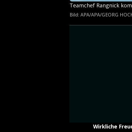
Teamchef Rangnick komm
Bild: APA/APA/GEORG 
Wirkliche Freu