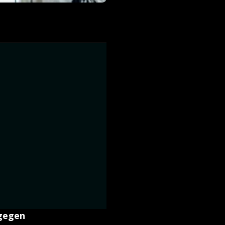
 gegen