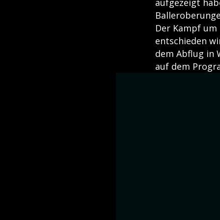
aufgezeigt habe
Balleroberung
Der Kampf um d
entschieden wir
dem Abflug in 
auf dem Prog