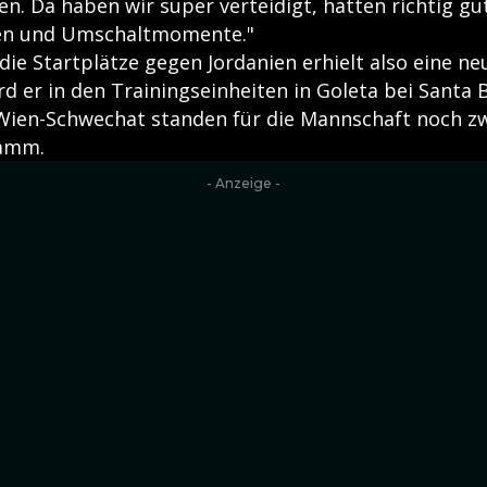
n. Da haben wir super verteidigt, hatten richtig gu
en und Umschaltmomente."
ie Startplätze gegen Jordanien erhielt also eine n
d er in den Trainingseinheiten in Goleta bei Santa 
Wien-Schwechat standen für die Mannschaft noch zw
ramm.
- Anzeige -