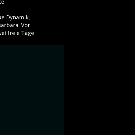
te
eue Dynamik,
Barbara. Vor
ei freie Tage