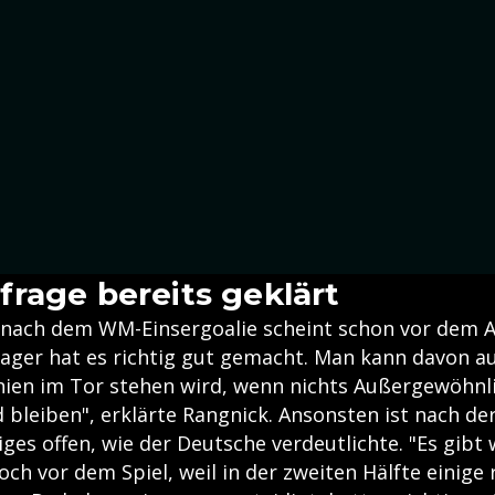
rage bereits geklärt
 nach dem WM-Einsergoalie scheint schon vor dem Ab
lager hat es richtig gut gemacht. Man kann davon a
nien im Tor stehen wird, wenn nichts Außergewöhnli
 bleiben", erklärte Rangnick. Ansonsten ist nach de
iges offen, wie der Deutsche verdeutlichte. "Es gibt
och vor dem Spiel, weil in der zweiten Hälfte einige 