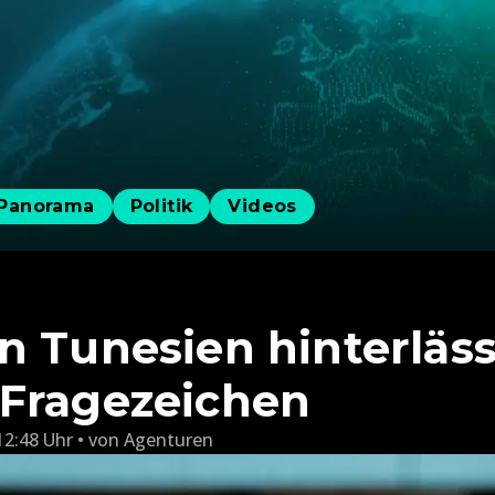
Panorama
Politik
Videos
n Tunesien hinterläss
Fragezeichen
12:48 Uhr
von
Agenturen