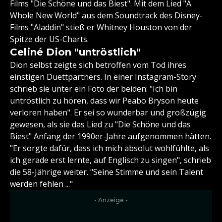
Films "Die Schöne und das Biest". Mit dem Lied "A
Whole New World" aus dem Soundtrack des Disney-
Films "Aladdin" stieß er Whitney Houston von der
Spitze der US-Charts.
Celiné Dion "untröstlich"
Dion selbst zeigte sich betroffen vom Tod ihres
einstigen Duettpartners. In einer Instagram-Story
schrieb sie unter ein Foto der beiden: "Ich bin
untröstlich zu hören, dass wir Peabo Bryson heute
verloren haben". Er sei so wunderbar und großzügig
gewesen, als sie das Lied zu "Die Schöne und das
Biest" Anfang der 1990er-Jahre aufgenommen hätten.
"Er sorgte dafür, dass ich mich absolut wohlfühlte, als
ich gerade erst lernte, auf Englisch zu singen", schrieb
die 58-Jährige weiter. "Seine Stimme und sein Talent
werden fehlen ..."
- Anzeige -