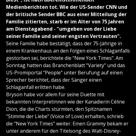
Medienberichten tot. Wie der US-Sender CNN und
der britische Sender BBC aus einer Mitteilung der
Familie zitierten, starb er im Alter von 75 Jahren
am Dienstagabend - "umgeben von der Liebe
seiner Familie und seiner engsten Vertrauten".
Seine Familie habe bestätigt, dass der 75-Jährige in
einem Krankenhaus an den Folgen eines Schlaganfalls
gestorben sei, berichtete die "New York Times". Am
Sonntag hatten das Branchenblatt "Variety" und das
US-Promiportal "People" unter Berufung auf einen
Sprecher berichtet, dass der Sänger einen
Schlaganfall erlitten habe.
Bryson habe vor allem für seine Duette mit
bekannten Interpretinnen wie der Kanadierin Céline
Dion, die die Charts stürmten, den Spitznamen
"Stimme der Liebe" (Voice of Love) erhalten, schrieb
die "New York Times" weiter. Einen Grammy bekam er
unter anderem für den Titelsong des Walt-Disney-