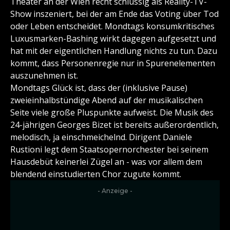
Theater an der Wien recht schlüssig als Reality-TV-
Show inszeniert, bei der am Ende das Voting über Tod
oder Leben entscheidet. Mondtags konsumkritisches
Luxusmarken-Bashing wirkt dagegen aufgesetzt und
hat mit der eigentlichen Handlung nichts zu tun. Dazu
kommt, dass Personenregie nur in Spurenelementen
auszunehmen ist.
Mondtags Glück ist, dass der (inklusive Pause)
zweieinhalbstündige Abend auf der musikalischen
Seite viele große Pluspunkte aufweist. Die Musik des
24-jährigen Georges Bizet ist bereits außerordentlich,
melodisch, ja einschmeichelnd. Dirigent Daniele
Rustioni legt dem Staatsopernorchester bei seinem
Hausdebüt keinerlei Zügel an - was vor allem dem
blendend einstudierten Chor zugute kommt.
- Anzeige -