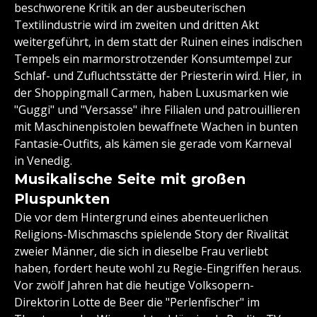
beschworene Kritik an der ausbeuterischen
Textilindustrie wird im zweiten und dritten Akt
weitergeführt, in dem statt der Ruinen eines indischen
Tempels ein marmorstrotzender Konsumtempel zur
Schlaf- und Zufluchtsstätte der Priesterin wird. Hier, in
der Shoppingmall Carmen, haben Luxusmarken wie
"Guggi" und "Versasse" ihre Filialen und patrouillieren
mit Maschinenpistolen bewaffnete Wachen in bunten
Fantasie-Outfits, als kämen sie gerade vom Karneval
in Venedig.
Musikalische Seite mit großen
Pluspunkten
Die vor dem Hintergrund eines abenteuerlichen
Religions-Mischmaschs spielende Story der Rivalität
zweier Männer, die sich in dieselbe Frau verliebt
haben, fordert heute wohl zu Regie-Eingriffen heraus.
Vor zwölf Jahren hat die heutige Volksopern-
Direktorin Lotte de Beer die "Perlenfischer" im