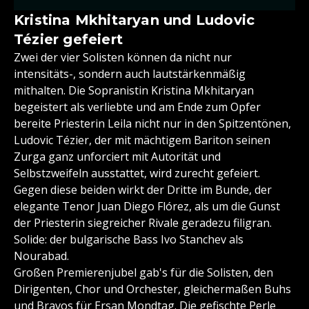
Kristina Mkhitaryan und Ludovic
Tézier gefeiert
Zwei der vier Solisten können da nicht nur
intensitäts-, sondern auch lautstärkenmäßig
mithalten. Die Sopranistin Kristina Mkhitaryan
begeistert als verliebte und am Ende zum Opfer
bereite Priesterin Leila nicht nur in den Spitzentönen,
Ludovic Tézier, der mit mächtigem Bariton seinen
Zurga ganz unforciert mit Autorität und
Selbstzweifeln ausstattet, wird zurecht gefeiert.
Gegen diese beiden wirkt der Dritte im Bunde, der
elegante Tenor Juan Diego Flórez, als um die Gunst
der Priesterin siegreicher Rivale geradezu filigran.
Solide: der bulgarische Bass Ivo Stanchev als
Nourabad.
Großen Premierenjubel gab's für die Solisten, den
Dirigenten, Chor und Orchester, gleichermaßen Buhs
und Bravos für Ersan Mondtag. Die gefischte Perle