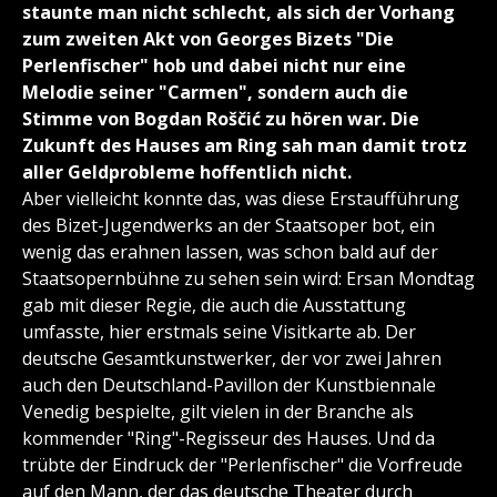
staunte man nicht schlecht, als sich der Vorhang
zum zweiten Akt von Georges Bizets "Die
Perlenfischer" hob und dabei nicht nur eine
Melodie seiner "Carmen", sondern auch die
Stimme von Bogdan Roščić zu hören war. Die
Zukunft des Hauses am Ring sah man damit trotz
aller Geldprobleme hoffentlich nicht.
Aber vielleicht konnte das, was diese Erstaufführung
des Bizet-Jugendwerks an der Staatsoper bot, ein
wenig das erahnen lassen, was schon bald auf der
Staatsopernbühne zu sehen sein wird: Ersan Mondtag
gab mit dieser Regie, die auch die Ausstattung
umfasste, hier erstmals seine Visitkarte ab. Der
deutsche Gesamtkunstwerker, der vor zwei Jahren
auch den Deutschland-Pavillon der Kunstbiennale
Venedig bespielte, gilt vielen in der Branche als
kommender "Ring"-Regisseur des Hauses. Und da
trübte der Eindruck der "Perlenfischer" die Vorfreude
auf den Mann, der das deutsche Theater durch