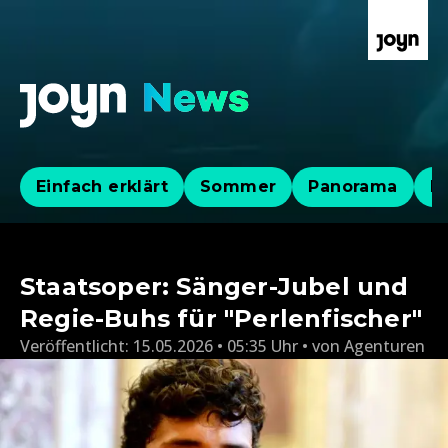
Einfach erklärt
Sommer
Panorama
Po
Staatsoper: Sänger-Jubel und
Regie-Buhs für "Perlenfischer"
Veröffentlicht:
15.05.2026 • 05:35 Uhr
von
Agenturen