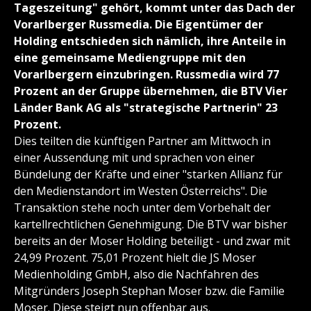
Tageszeitung" gehört, kommt unter das Dach der
Vorarlberger Russmedia. Die Eigentümer der
Holding entschieden sich nämlich, ihre Anteile in
eine gemeinsame Mediengruppe mit den
Vorarlbergern einzubringen. Russmedia wird 77
Prozent an der Gruppe übernehmen, die BTV Vier
Länder Bank AG als "strategische Partnerin" 23
Prozent.
Dies teilten die künftigen Partner am Mittwoch in
einer Aussendung mit und sprachen von einer
Bündelung der Kräfte und einer "starken Allianz für
den Medienstandort im Westen Österreichs". Die
Transaktion stehe noch unter dem Vorbehalt der
kartellrechtlichen Genehmigung. Die BTV war bisher
bereits an der Moser Holding beteiligt - und zwar mit
24,99 Prozent. 75,01 Prozent hielt die JS Moser
Medienholding GmbH, also die Nachfahren des
Mitgründers Joseph Stephan Moser bzw. die Familie
Moser. Diese steigt nun offenbar aus.