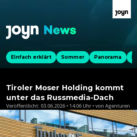
Einfach erklärt
Sommer
Panorama
Po
Tiroler Moser Holding kommt
unter das Russmedia-Dach
Veröffentlicht:
03.06.2026 • 14:06 Uhr
von
Agenturen