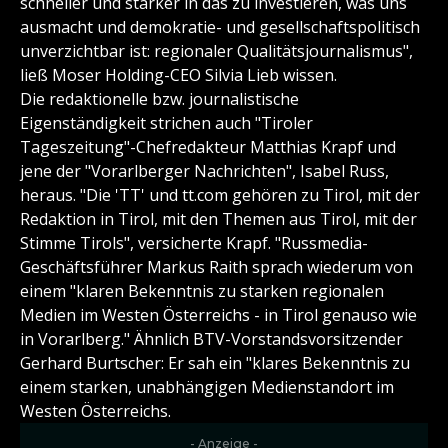
schneller und stärker in das zu investieren, was uns
ausmacht und demokratie- und gesellschaftspolitisch
unverzichtbar ist: regionaler Qualitätsjournalismus",
ließ Moser Holding-CEO Silvia Lieb wissen.
Die redaktionelle bzw. journalistische
Eigenständigkeit strichen auch "Tiroler
Tageszeitung"-Chefredakteur Matthias Krapf und
jene der "Vorarlberger Nachrichten", Isabel Russ,
heraus. "Die 'TT' und tt.com gehören zu Tirol, mit der
Redaktion in Tirol, mit den Themen aus Tirol, mit der
Stimme Tirols", versicherte Krapf. "Russmedia-
Geschäftsführer Markus Raith sprach wiederum von
einem "klaren Bekenntnis zu starken regionalen
Medien im Westen Österreichs - in Tirol genauso wie
in Vorarlberg." Ähnlich BTV-Vorstandsvorsitzender
Gerhard Burtscher: Er sah ein "klares Bekenntnis zu
einem starken, unabhängigen Medienstandort im
Westen Österreichs.
- Anzeige -