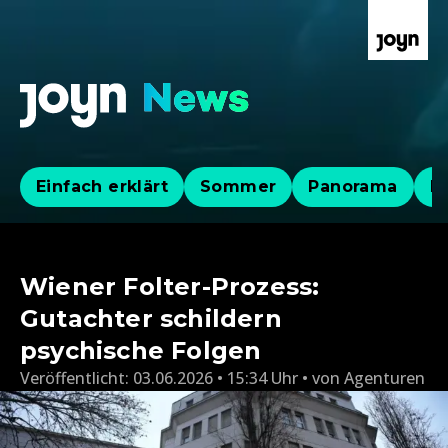
Einfach erklärt
Sommer
Panorama
Po
Wiener Folter-Prozess:
Gutachter schildern
psychische Folgen
Veröffentlicht:
03.06.2026 • 15:34 Uhr
von
Agenturen