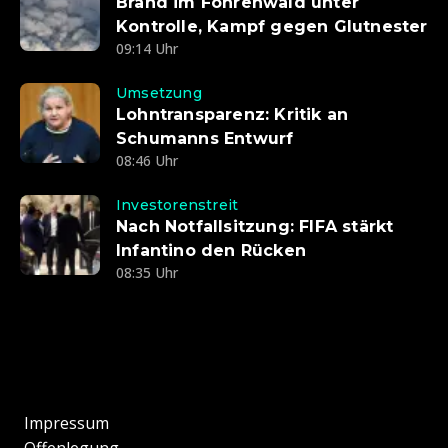
Brand im Föhrenwald unter
Kontrolle, Kampf gegen Glutnester
09:14 Uhr
Umsetzung
Lohntransparenz: Kritik an
Schumanns Entwurf
08:46 Uhr
Investorenstreit
Nach Notfallsitzung: FIFA stärkt
Infantino den Rücken
08:35 Uhr
Impressum