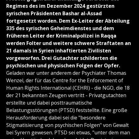
Regimes des im Dezember 2024 gestürzten
syrischen Präsidenten Bashar al-Assad
fortgesetzt worden. Dem Ex-Leiter der Abteilung
335 des syrischen Geheimdienstes und dem
früheren Leiter der Kriminalpolizei in Raqqa
werden Folter und weitere schwere Straftaten an
21 damals in Syrien inhaftierten Zivilisten
vorgeworfen. Drei Gutachter schilderten die
psychischen und physischen Folgen der Opfer.
Geladen war unter anderem der Psychiater Thomas
Wenzel, der für das Centre for the Enforcement of
Human Rights International (CEHRI) - die NGO, die 18
der 21 bekannten Zeugen vertritt - Privatgutachten
erstellte und dabei posttraumatische
Belastungsstörungen (PTSD) feststellte. Eine große
Herausforderung dabei sei die "besondere
Stigmatisierung von psychischen Folgen" von Gewalt
bei Syrern gewesen. PTSD sei etwas, "unter dem man