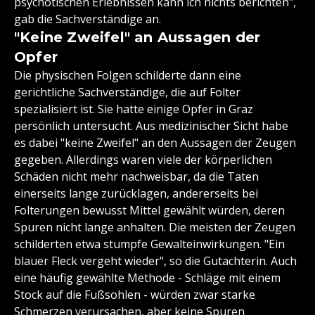
psychotischen Erlebnissen kann ich nichts berichten",
gab die Sachverständige an.
"Keine Zweifel" an Aussagen der
Opfer
Die physischen Folgen schilderte dann eine
gerichtliche Sachverständige, die auf Folter
spezialisiert ist. Sie hatte einige Opfer in Graz
persönlich untersucht. Aus medizinischer Sicht habe
es dabei "keine Zweifel" an den Aussagen der Zeugen
gegeben. Allerdings waren viele der körperlichen
Schäden nicht mehr nachweisbar, da die Taten
einerseits lange zurücklagen, andererseits bei
Folterungen bewusst Mittel gewählt würden, deren
Spuren nicht lange anhalten. Die meisten der Zeugen
schilderten etwa stumpfe Gewalteinwirkungen. "Ein
blauer Fleck vergeht wieder", so die Gutachterin. Auch
eine häufig gewählte Methode - Schläge mit einem
Stock auf die Fußsohlen - würden zwar starke
Schmerzen verursachen, aber keine Spuren