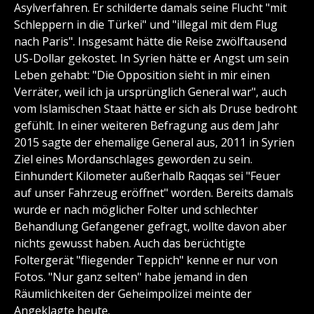
Asylverfahren. Er schilderte damals seine Flucht "mit
Schleppern in die Türkei" und "illegal mit dem Flug
nach Paris". Insgesamt hätte die Reise zwölftausend
US-Dollar gekostet. In Syrien hätte er Angst um sein
Leben gehabt: "Die Opposition sieht in mir einen
Verräter, weil ich ja ursprünglich General war", auch
vom Islamischen Staat hätte er sich als Druse bedroht
gefühlt. In einer weiteren Befragung aus dem Jahr
2015 sagte der ehemalige General aus, 2011 in Syrien
Ziel eines Mordanschlages geworden zu sein.
Einhundert Kilometer außerhalb Raqqas sei "Feuer
auf unser Fahrzeug eröffnet" worden. Bereits damals
wurde er nach möglicher Folter und schlechter
Behandlung Gefangener gefragt, wollte davon aber
nichts gewusst haben. Auch das berüchtigte
Foltergerät "fliegender Teppich" kenne er nur von
Fotos. "Nur ganz selten" habe jemand in den
Räumlichkeiten der Geheimpolizei meinte der
Angeklagte heute.