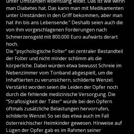
unter Umständen lebenslang leidet. Das ist wie wenn
man Diabetes hat. Das kann man mit Medikamenten
unter Umständen in den Griff bekommen, aber man
hat ihn bis ans Lebensende." Deshalb seien auch die
von ihm vorgeschlagenen Forderungen nach
Schmerzensgeld mit 800.000 Euro aufwärts derart
hoch.
Die "psychologische Folter" sei zentraler Bestandteil
der Folter und nicht minder schlimm als die
körperliche. Dabei würden etwa bewusst Schreie im
Nebenzimmer vom Tonband abgespielt, um die
Inhaftierten zu verunsichern, schilderte Wenzel.
Verstärkt worden seien die Leiden der Opfer noch
durch die fehlende medizinische Versorgung. Die
"Straflosigkeit der Täter" würde bei den Opfern
oftmals zusätzliche Belastungen hervorrufen,
schilderte Wenzel. So sei das etwa auch im Fall
österreichischer Heimkinder gewesen. Hinweise auf
Lügen der Opfer gab es im Rahmen seiner