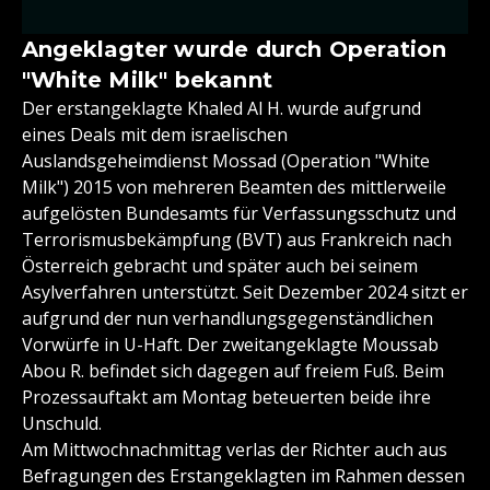
Angeklagter wurde durch Operation
"White Milk" bekannt
Der erstangeklagte Khaled Al H. wurde aufgrund
eines Deals mit dem israelischen
Auslandsgeheimdienst Mossad (Operation "White
Milk") 2015 von mehreren Beamten des mittlerweile
aufgelösten Bundesamts für Verfassungsschutz und
Terrorismusbekämpfung (BVT) aus Frankreich nach
Österreich gebracht und später auch bei seinem
Asylverfahren unterstützt. Seit Dezember 2024 sitzt er
aufgrund der nun verhandlungsgegenständlichen
Vorwürfe in U-Haft. Der zweitangeklagte Moussab
Abou R. befindet sich dagegen auf freiem Fuß. Beim
Prozessauftakt am Montag beteuerten beide ihre
Unschuld.
Am Mittwochnachmittag verlas der Richter auch aus
Befragungen des Erstangeklagten im Rahmen dessen