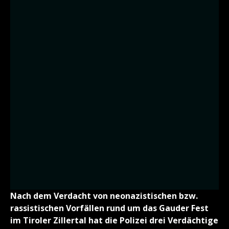
Nach dem Verdacht von neonazistischen bzw.
rassistischen Vorfällen rund um das Gauder Fest
im Tiroler Zillertal hat die Polizei drei Verdächtige