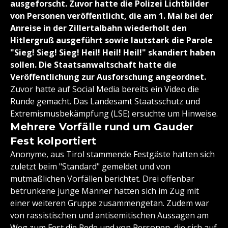
ausgeforscht. Zuvor hatte die Polizei Lichtbilder
von Personen veröffentlicht, die am 1. Mai bei der
Anreise in der Zillertalbahn wiederholt den
Hitlergruß ausgeführt sowie lautstark die Parole
"Sieg! Sieg! Sieg! Heil! Heil! Heil!" skandiert haben
sollen. Die Staatsanwaltschaft hatte die
Veröffentlichung zur Ausforschung angeordnet.
Zuvor hatte auf Social Media bereits ein Video die
Runde gemacht. Das Landesamt Staatsschutz und
Extremismusbekämpfung (LSE) ersuchte um Hinweise.
Mehrere Vorfälle rund um Gauder
Fest kolportiert
Anonyme, aus Tirol stammende Festgäste hatten sich
zuletzt beim "Standard" gemeldet und von
mutmaßlichen Vorfällen berichtet. Drei offenbar
betrunkene junge Männer hätten sich im Zug mit
einer weiteren Gruppe zusammengetan. Zudem war
von rassistischen und antisemitischen Aussagen am
Weg zum Fest die Rede und von Personen, die sich auf