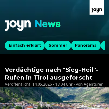
Einfach erklärt
Sommer
Panorama
Po
Verdächtige nach "Sieg-Heil"-
Rufen in Tirol ausgeforscht
Veröffentlicht:
14.05.2026 • 18:04 Uhr
von
Agenturen