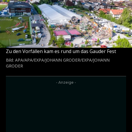
Zu den Vorfällen kam es rund um das Gauder Fest
Bild: APA/APA/EXPA/JOHANN GRODER/EXPA/JOHANN
GRODER
- Anzeige -