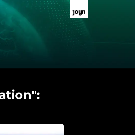
ation":