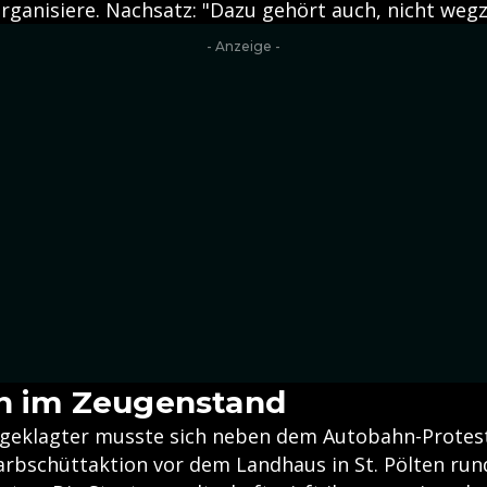
rganisiere. Nachsatz: "Dazu gehört auch, nicht weg
- Anzeige -
en im Zeugenstand
Angeklagter musste sich neben dem Autobahn-Prote
Farbschüttaktion vor dem Landhaus in St. Pölten ru