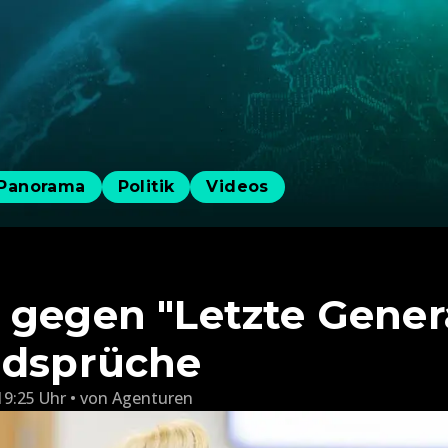
Panorama
Politik
Videos
 gegen "Letzte Gener
ldsprüche
19:25 Uhr
von
Agenturen