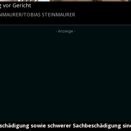
 vor Gericht
EINMAURER/TOBIAS STEINMAURER
- Anzeige -
chädigung sowie schwerer Sachbeschädigung sin