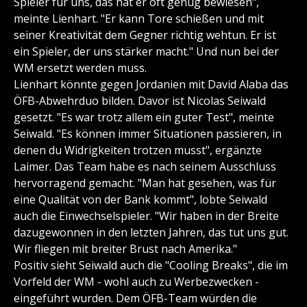
Spieler für uns, das hat er oft genug bewiesen",
meinte Lienhart. "Er kann Tore schießen und mit
seiner Kreativität dem Gegner richtig wehtun. Er ist
ein Spieler, der uns stärker macht." Und nun bei der
WM ersetzt werden muss.
Lienhart könnte gegen Jordanien mit David Alaba das
ÖFB-Abwehrduo bilden. Davor ist Nicolas Seiwald
gesetzt. "Es war trotz allem ein guter Test", meinte
Seiwald. "Es können immer Situationen passieren, in
denen du Widrigkeiten trotzen musst", ergänzte
Laimer. Das Team habe es nach seinem Ausschluss
hervorragend gemacht. "Man hat gesehen, was für
eine Qualität von der Bank kommt", lobte Seiwald
auch die Einwechselspieler. "Wir haben in der Breite
dazugewonnen in den letzten Jahren, das tut uns gut.
Wir fliegen mit breiter Brust nach Amerika."
Positiv sieht Seiwald auch die "Cooling Breaks", die im
Vorfeld der WM - wohl auch zu Werbezwecken -
eingeführt wurden. Dem ÖFB-Team würden die