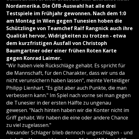
Nordamerika. Die ÖFB-Auswahl hat alle drei
Testspiele im Frühjahr gewonnen. Nach dem 1:0
am Montag in Wien gegen Tunesien hoben die
Schützlinge von Teamchef Ralf Rangnick auch ihre
Qualität hervor, Widrigkeiten zu trotzen - etwa
dem kurzfristigen Ausfall von Christoph
Baumgartner oder einer frühen Roten Karte
gegen Konrad Laimer.
"Wir haben viele Rückschläge gehabt. Es spricht für
die Mannschaft, für den Charakter, dass wir uns da
nicht verunsichern haben lassen", meinte Verteidiger
Philipp Lienhart. "Es gibt aber auch Punkte, die man
verbessern kann." Im Spiel nach vorne sei man gegen
die Tunesier in der ersten Hälfte zu ungenau
gewesen. "Nach hinten haben wir die Konter nicht im
Griff gehabt. Wir haben die eine oder andere Chance
zu viel zugelassen."
Alexander Schlager blieb dennoch ungeschlagen - und