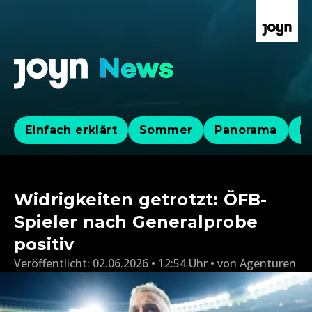
Einfach erklärt
Sommer
Panorama
Po
Widrigkeiten getrotzt: ÖFB-
Spieler nach Generalprobe
positiv
Veröffentlicht:
02.06.2026 • 12:54 Uhr
von
Agenturen