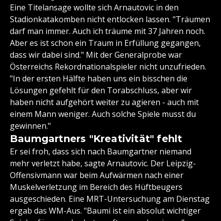
Eine Titelansage wollte sich Arnautovic in den
Stadionkatakomben nicht entlocken lassen. "Träumen
darf man immer. Auch ich träume mit 37 Jahren noch.
Aber es ist schon ein Traum in Erfüllung gegangen,
dass wir dabei sind." Mit der Generalprobe war
Österreichs Rekordnationalspieler nicht unzufrieden.
"In der ersten Hälfte haben uns ein bisschen die
Lösungen gefehlt für den Torabschluss, aber wir
haben nicht aufgehört weiter zu agieren - auch mit
einem Mann weniger. Auch solche Spiele musst du
gewinnen."
Baumgartners "Kreativität" fehlt
Er sei froh, dass sich nach Baumgartner niemand
mehr verletzt habe, sagte Arnautovic. Der Leipzig-
Offensivmann war beim Aufwärmen nach einer
Muskelverletzung im Bereich des Hüftbeugers
ausgeschieden. Eine MRT-Untersuchung am Dienstag
ergab das WM-Aus. "Baumi ist ein absolut wichtiger