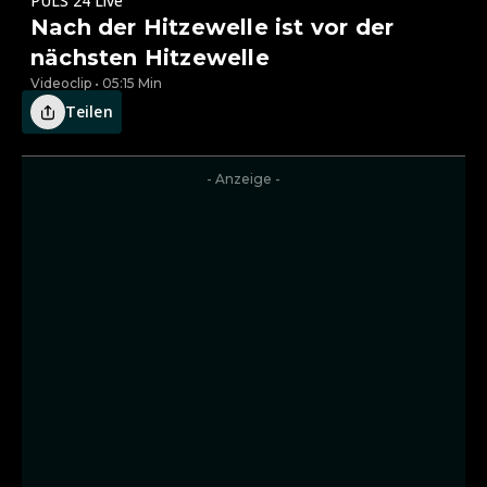
PULS 24 Live
Nach der Hitzewelle ist vor der
nächsten Hitzewelle
Videoclip • 05:15 Min
Teilen
- Anzeige -