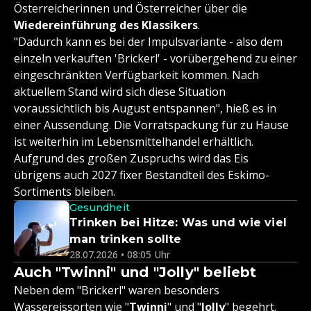
Österreicherinnen und Österreicher über die
Wiedereinführung des Klassikers
.
"Dadurch kann es bei der Impulsvariante - also dem
einzeln verkauften 'Brickerl' - vorübergehend zu einer
eingeschränkten Verfügbarkeit kommen. Nach
aktuellem Stand wird sich diese Situation
voraussichtlich bis August entspannen", hieß es in
einer Aussendung. Die Vorratspackung für zu Hause
ist weiterhin im Lebensmittelhandel erhältlich.
Aufgrund des großen Zuspruchs wird das Eis
übrigens auch 2027 fixer Bestandteil des Eskimo-
Sortiments bleiben.
Gesundheit
Trinken bei Hitze: Was und wie viel
man trinken sollte
28.07.2026 • 08:05 Uhr
Auch "Twinni" und "Jolly" beliebt
Neben dem "Brickerl" waren besonders
Wassereissorten wie "
Twinni
" und "
Jolly
" begehrt.