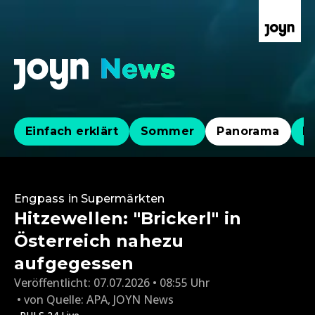
Einfach erklärt
Sommer
Panorama
Po
Engpass in Supermärkten
Hitzewellen: "Brickerl" in
Österreich nahezu
aufgegessen
Veröffentlicht:
07.07.2026 • 08:55 Uhr
von
Quelle: APA
,
JOYN News