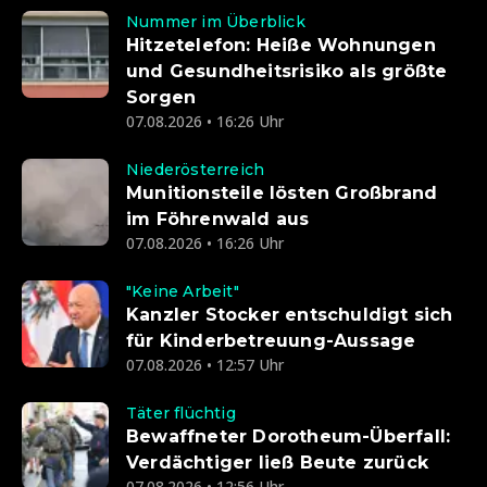
Nummer im Überblick
Hitzetelefon: Heiße Wohnungen
und Gesundheitsrisiko als größte
Sorgen
07.08.2026 • 16:26 Uhr
Niederösterreich
Munitionsteile lösten Großbrand
im Föhrenwald aus
07.08.2026 • 16:26 Uhr
"Keine Arbeit"
Kanzler Stocker entschuldigt sich
für Kinderbetreuung-Aussage
07.08.2026 • 12:57 Uhr
Täter flüchtig
Bewaffneter Dorotheum-Überfall:
Verdächtiger ließ Beute zurück
07.08.2026 • 12:56 Uhr