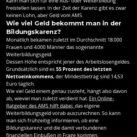
kann man sich für eine Aus- oder Weiterbildung
freistellen lassen. In der Zeit der Karenz gibt es zwar
keinen Lohn, aber Geld vom AMS.
Wie viel Geld bekommt man in der
Bildungskarenz?
Monatlich bekamen zuletzt im Durchschnitt 18.000
Frauen und 4.000 Männer das sogenannte
Weiterbildungsgeld.
Dessen Höhe entspricht jener des Arbeitslosengeldes.
Grundsätzlich sind es
55 Prozent des letzten
Nettoeinkommens
, der Mindestbetrag sind 14,53
Euro täglich.
Wie viel Geld einem genau zusteht, hängt also davon
ab, wieviel man zuletzt verdient hat.
Ein Online-
Ratgeber des AMS hilft dabei,
das eigene
Weiterbildungsgeld vorab auszurechnen. So kann
man sich frühzeitig informieren, ob eine
Bildungskarenz und die damit verbundenen
finanziellen Einbußen in Frage kommen.