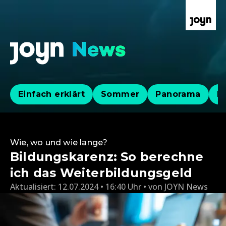
Einfach erklärt
Sommer
Panorama
Po
Wie, wo und wie lange?
Bildungskarenz: So berechne
ich das Weiterbildungsgeld
Aktualisiert:
12.07.2024 • 16:40 Uhr
von
JOYN News