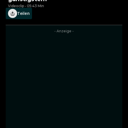
Videoclip • 05:43 Min
Teilen
- Anzeige -