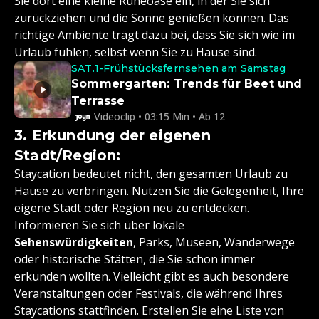
Sie dort eine kleine Ruheoase ein, in der Sie sich
zurückziehen und die Sonne genießen können. Das
richtige Ambiente trägt dazu bei, dass Sie sich wie im
Urlaub fühlen, selbst wenn Sie zu Hause sind.
SAT.1-Frühstücksfernsehen am Samstag
Sommergarten: Trends für Beet und
Terrasse
Videoclip • 03:15 Min • Ab 12
3. Erkundung der eigenen
Stadt/Region:
Staycation bedeutet nicht, den gesamten Urlaub zu
Hause zu verbringen. Nutzen Sie die Gelegenheit, Ihre
eigene Stadt oder Region neu zu entdecken.
Informieren Sie sich über lokale
Sehenswürdigkeiten
, Parks, Museen, Wanderwege
oder historische Stätten, die Sie schon immer
erkunden wollten. Vielleicht gibt es auch besondere
Veranstaltungen oder Festivals, die während Ihres
Staycations stattfinden. Erstellen Sie eine Liste von