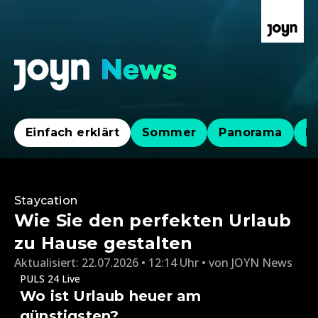
Einfach erklärt
Sommer
Panorama
Po
Staycation
Wie Sie den perfekten Urlaub
zu Hause gestalten
Aktualisiert:
22.07.2026 • 12:14 Uhr
von
JOYN News
PULS 24 Live
Wo ist Urlaub heuer am
günstigsten?