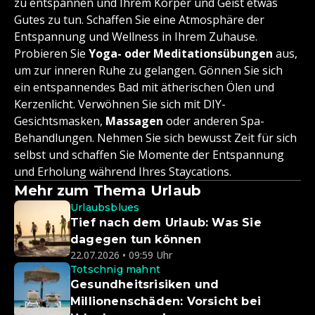
zu entspannen und Ihrem Körper und Geist etwas
Gutes zu tun. Schaffen Sie eine Atmosphäre der
Entspannung und Wellness in Ihrem Zuhause.
Probieren Sie
Yoga- oder Meditationsübungen
aus,
um zur inneren Ruhe zu gelangen. Gönnen Sie sich
ein entspannendes Bad mit ätherischen Ölen und
Kerzenlicht. Verwöhnen Sie sich mit DIY-
Gesichtsmasken,
Massagen
oder anderen Spa-
Behandlungen. Nehmen Sie sich bewusst Zeit für sich
selbst und schaffen Sie Momente der Entspannung
und Erholung während Ihres Staycations.
Mehr zum Thema Urlaub
Urlaubsblues
Tief nach dem Urlaub: Was Sie
dagegen tun können
22.07.2026 • 09:59 Uhr
Totschnig mahnt
Gesundheitsrisiken und
Millionenschäden: Vorsicht bei