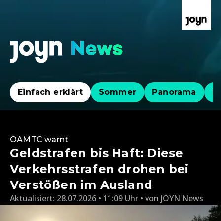
Einfach erklärt
Sommer
Panorama
Po
ÖAMTC warnt
Geldstrafen bis Haft: Diese
Verkehrsstrafen drohen bei
Verstößen im Ausland
Aktualisiert:
28.07.2026 • 11:09 Uhr
von
JOYN News