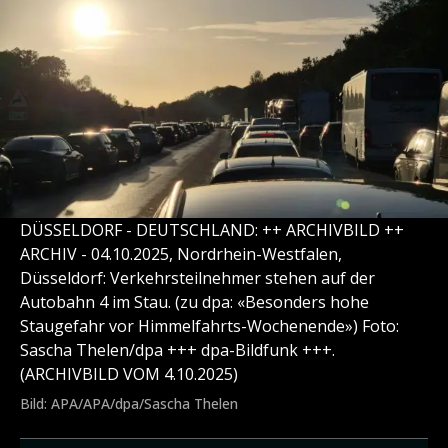
DÜSSELDORF - DEUTSCHLAND: ++ ARCHIVBILD ++
ARCHIV - 04.10.2025, Nordrhein-Westfalen,
Düsseldorf: Verkehrsteilnehmer stehen auf der
Autobahn 4 im Stau. (zu dpa: «Besonders hohe
Staugefahr vor Himmelfahrts-Wochenende») Foto:
Sascha Thelen/dpa +++ dpa-Bildfunk +++.
(ARCHIVBILD VOM 4.10.2025)
Bild: APA/APA/dpa/Sascha Thelen