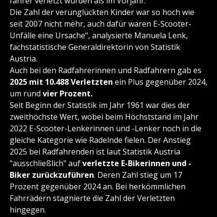
fahrer verletzt wurden als im Vorjahr.
Die Zahl der verunglückten Kinder war so hoch wie
seit 2007 nicht mehr, auch dafür waren E-Scooter-
Unfälle eine Ursache", analysierte Manuela Lenk,
fachstatistische Generaldirektorin von Statistik
Austria.
Auch bei den Radfahrerinnen und Radfahrern gab es
2025 mit 10.488 Verletzten
ein Plus gegenüber 2024,
um rund
vier Prozent.
Seit Beginn der Statistik im Jahr 1961 war dies der
zweithöchste Wert, wobei beim Höchststand im Jahr
2022 E-Scooter-Lenkerinnen und -Lenker noch in die
gleiche Kategorie wie Radelnde fielen. Der Anstieg
2025 bei Radfahrenden ist laut Statistik Austria
"ausschließlich" auf
verletzte E-Bikerinnen und -
Biker zurückzuführen
. Deren Zahl stieg um 17
Prozent gegenüber 2024 an. Bei herkömmlichen
Fahrrädern stagnierte die Zahl der Verletzten
hingegen.