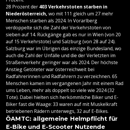
28 Prozent der
403 Verkehrstoten starben in
Niederösterreich,
wo mit 111 gleich um 27 mehr
Menschen starben als 2024. In Vorarlberg
verdoppelte sich die Zahl der Verkehrstoten von
sieben auf 14. Rückgänge gab es nur in Wien (von 20
auf 15 Verkehrstote) und Salzburg (von 28 auf 24).
Salzburg war im Übrigen das einzige Bundesland, wo
auch die Zahl der Unfälle und die der Verletzten im
Straßenverkehr geringer war als 2024. Der höchste
Anstieg Getöteter war österreichweit bei
Radfahrerinnen und Radfahrern zu verzeichnen. 65
Menschen kamen im vergangenen Jahr mit einem Rad
ums Leben, mehr als doppelt so viele wie 2024 (32
Tote). Dabei hielten sich herkömmliche Biker und E-
Biker fast die Waage: 33 waren auf mit Muskelkraft
betriebenen Rädern unterwegs, 32 auf E-Bikes.
ÖAMTC: allgemeine Helmpflicht für
E-Bike und E-Scooter Nutzende