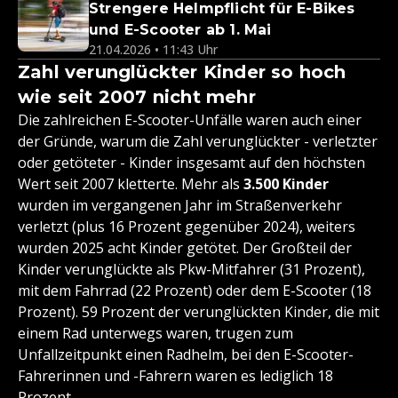
Strengere Helmpflicht für E-Bikes
und E-Scooter ab 1. Mai
21.04.2026 • 11:43 Uhr
Zahl verunglückter Kinder so hoch
wie seit 2007 nicht mehr
Die zahlreichen E-Scooter-Unfälle waren auch einer
der Gründe, warum die Zahl verunglückter - verletzter
oder getöteter - Kinder insgesamt auf den höchsten
Wert seit 2007 kletterte. Mehr als
3.500 Kinder
wurden im vergangenen Jahr im Straßenverkehr
verletzt (plus 16 Prozent gegenüber 2024), weiters
wurden 2025 acht Kinder getötet. Der Großteil der
Kinder verunglückte als Pkw-Mitfahrer (31 Prozent),
mit dem Fahrrad (22 Prozent) oder dem E-Scooter (18
Prozent). 59 Prozent der verunglückten Kinder, die mit
einem Rad unterwegs waren, trugen zum
Unfallzeitpunkt einen Radhelm, bei den E-Scooter-
Fahrerinnen und -Fahrern waren es lediglich 18
Prozent.