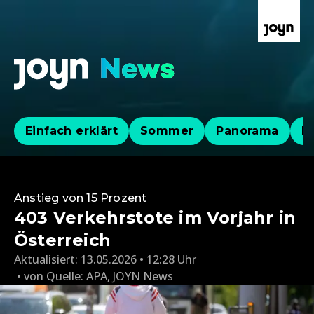
Einfach erklärt
Sommer
Panorama
Po
Anstieg von 15 Prozent
403 Verkehrstote im Vorjahr in
Österreich
Aktualisiert:
13.05.2026 • 12:28 Uhr
von
Quelle: APA
,
JOYN News