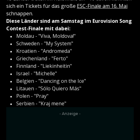
sich ein Tickets für das große
ESC-Finale am 16. Mai
schnappen.
Diese Länder sind am Samstag im Eurovision Song
Contest-Finale mit dabei:
Moldau - "Viva, Moldova!"
Schweden - "My System"
Kroatien - "Andromeda"
Griechenland - "Ferto"
Finnland - "Liekinheitin"
Israel - "Michelle"
Belgien - "Dancing on the Ice"
Litauen - "Sólo Quiero Más"
Polen - "Pray"
Serbien - "Kraj mene"
- Anzeige -