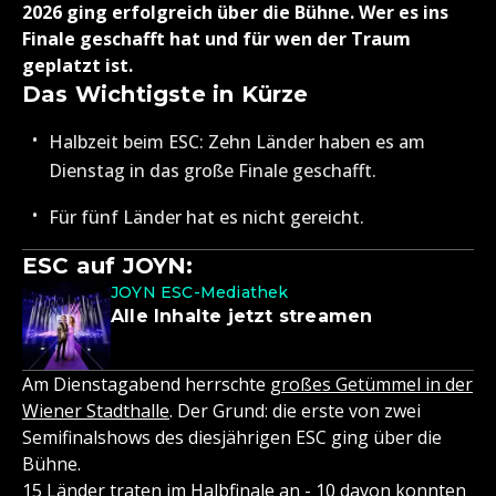
2026 ging erfolgreich über die Bühne. Wer es ins
Finale geschafft hat und für wen der Traum
geplatzt ist.
Das Wichtigste in Kürze
Halbzeit beim ESC: Zehn Länder haben es am
Dienstag in das große Finale geschafft.
Für fünf Länder hat es nicht gereicht.
ESC auf JOYN:
JOYN ESC-Mediathek
Alle Inhalte jetzt streamen
Am Dienstagabend herrschte
großes Getümmel in der
Wiener Stadthalle
. Der Grund: die erste von zwei
Semifinalshows des diesjährigen ESC ging über die
Bühne.
15 Länder traten im Halbfinale an - 10 davon konnten