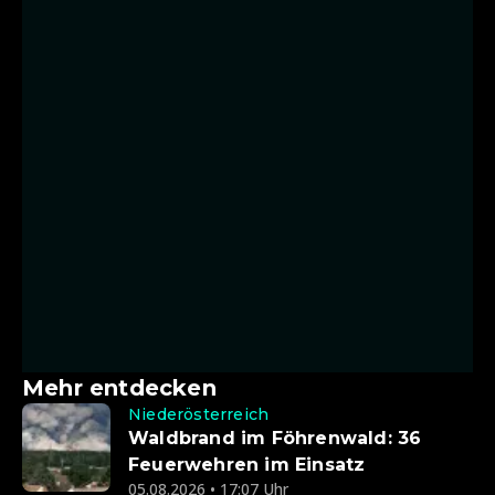
Mehr entdecken
Niederösterreich
Waldbrand im Föhrenwald: 36
Feuerwehren im Einsatz
05.08.2026 • 17:07 Uhr