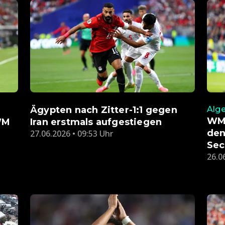
Ägypten nach Zitter-1:1 gegen
Alge
WM 
WM
Iran erstmals aufgestiegen
den
27.06.2026 • 09:53 Uhr
Sec
26.0