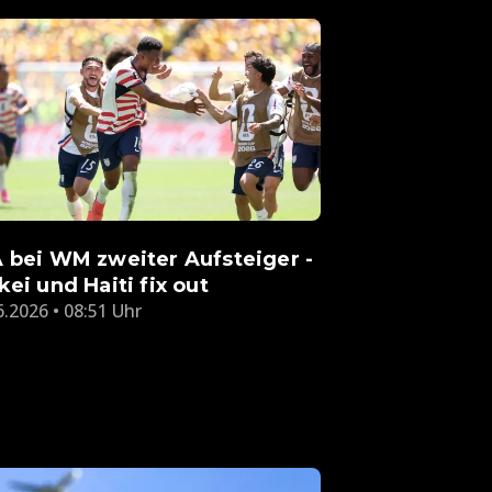
 bei WM zweiter Aufsteiger -
kei und Haiti fix out
6.2026 • 08:51 Uhr