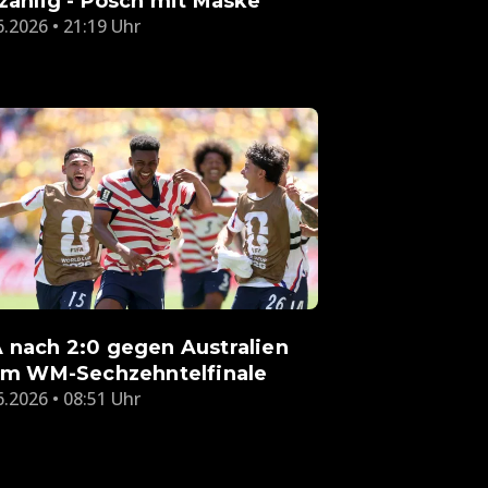
lzählig - Posch mit Maske
6.2026 • 21:19 Uhr
 nach 2:0 gegen Australien
 im WM-Sechzehntelfinale
6.2026 • 08:51 Uhr