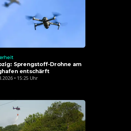
erheit
pzig: Sprengstoff-Drohne am
ghafen entschärft
8.2026 • 15:25 Uhr