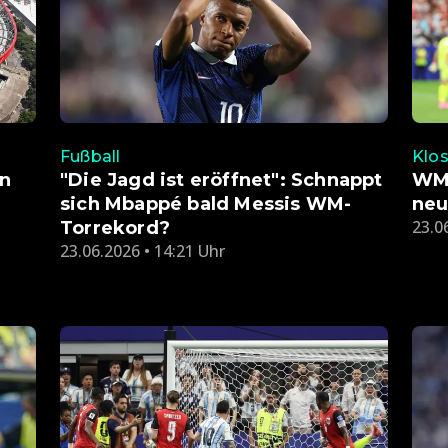
Fußball
Klos
en
"Die Jagd ist eröffnet": Schnappt
WM-
sich Mbappé bald Messis WM-
neu
23.0
Torrekord?
23.06.2026 • 14:21 Uhr