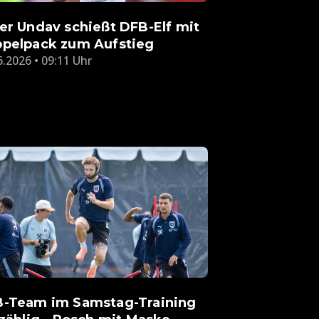
er Undav schießt DFB-Elf mit
pelpack zum Aufstieg
6.2026 • 09:11 Uhr
-Team im Samstag-Training