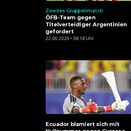
Zweites Gruppenmatch
ÖFB-Team gegen
Titelverteidiger Argentinien
gefordert
22.06.2026 • 08:18 Uhr
Ecuador blamiert sich mit