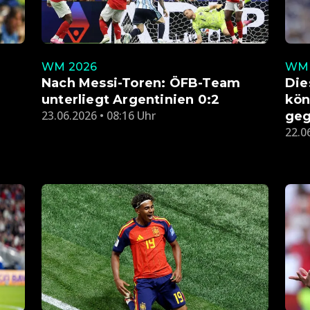
WM 2026
WM 
Nach Messi-Toren: ÖFB-Team
Die
unterliegt Argentinien 0:2
kön
23.06.2026 • 08:16 Uhr
geg
22.0