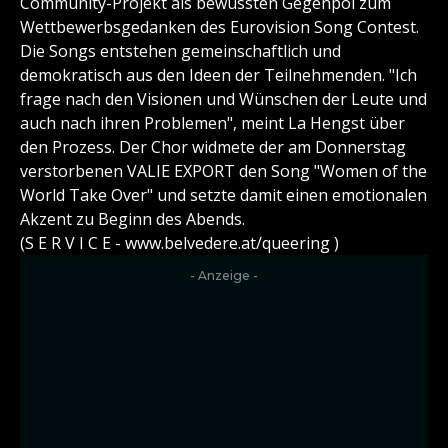
Community-Projekt als bewussten Gegenpol zum
Wettbewerbsgedanken des Eurovision Song Contest.
Die Songs entstehen gemeinschaftlich und
demokratisch aus den Ideen der Teilnehmenden. "Ich
frage nach den Visionen und Wünschen der Leute und
auch nach ihren Problemen", meint La Hengst über
den Prozess. Der Chor widmete der am Donnerstag
verstorbenen VALIE EXPORT den Song "Women of the
World Take Over" und setzte damit einen emotionalen
Akzent zu Beginn des Abends.
(S E R V I C E - www.belvedere.at/queering )
- Anzeige -