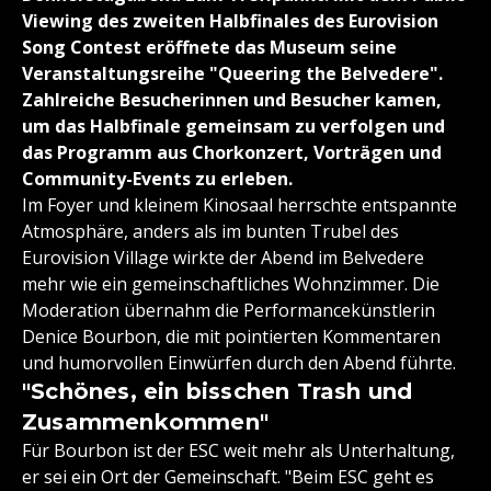
Viewing des zweiten Halbfinales des Eurovision
Song Contest eröffnete das Museum seine
Veranstaltungsreihe "Queering the Belvedere".
Zahlreiche Besucherinnen und Besucher kamen,
um das Halbfinale gemeinsam zu verfolgen und
das Programm aus Chorkonzert, Vorträgen und
Community-Events zu erleben.
Im Foyer und kleinem Kinosaal herrschte entspannte
Atmosphäre, anders als im bunten Trubel des
Eurovision Village wirkte der Abend im Belvedere
mehr wie ein gemeinschaftliches Wohnzimmer. Die
Moderation übernahm die Performancekünstlerin
Denice Bourbon, die mit pointierten Kommentaren
und humorvollen Einwürfen durch den Abend führte.
"Schönes, ein bisschen Trash und
Zusammenkommen"
Für Bourbon ist der ESC weit mehr als Unterhaltung,
er sei ein Ort der Gemeinschaft. "Beim ESC geht es