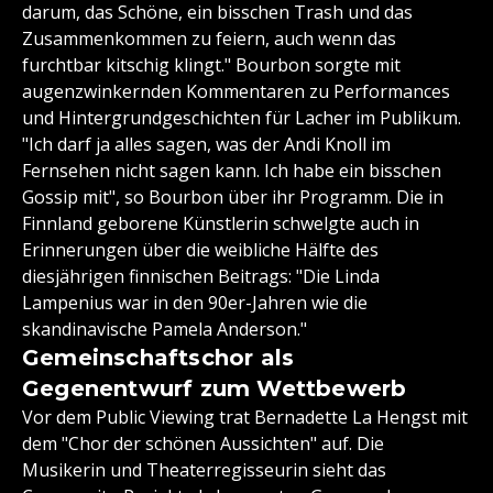
darum, das Schöne, ein bisschen Trash und das
Zusammenkommen zu feiern, auch wenn das
furchtbar kitschig klingt." Bourbon sorgte mit
augenzwinkernden Kommentaren zu Performances
und Hintergrundgeschichten für Lacher im Publikum.
"Ich darf ja alles sagen, was der Andi Knoll im
Fernsehen nicht sagen kann. Ich habe ein bisschen
Gossip mit", so Bourbon über ihr Programm. Die in
Finnland geborene Künstlerin schwelgte auch in
Erinnerungen über die weibliche Hälfte des
diesjährigen finnischen Beitrags: "Die Linda
Lampenius war in den 90er-Jahren wie die
skandinavische Pamela Anderson."
Gemeinschaftschor als
Gegenentwurf zum Wettbewerb
Vor dem Public Viewing trat Bernadette La Hengst mit
dem "Chor der schönen Aussichten" auf. Die
Musikerin und Theaterregisseurin sieht das