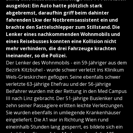
ausgelöst: Ein Auto hatte plötzlich stark
abgebremst, daraufhin griff beim dahinter
fahrenden Lkw der Notbremsassistent ein und
brachte den Sattelschlepper zum Stillstand. Die
Lenker eines nachkommenden Wohnmobils und
eines Reisebusses konnten eine Kollision nicht
mehr verhindern, die drei Fahrzeuge krachten
ineinander, so die Polizei.
Der Lenker des Wohnmobils - ein 59-Jähriger aus dem
Bezirk Kitzbühel - wurde schwer verletzt ins Klinikum
Wels-Grieskirchen geflogen. Seine ebenfalls schwer
verletzte 63-jährige Ehefrau und der 56-jährige
Beifahrer wurden mit der Rettung in den Med Campus
III nach Linz gebracht. Der 51-jährige Buslenker und
zehn seiner Passagiere erlitten leichte Verletzungen.
Sie wurden ebenfalls in umliegende Krankenhäuser
eingeliefert. Die A1 war in Richtung Wien rund
eineinhalb Stunden lang gesperrt, es bildete sich ein