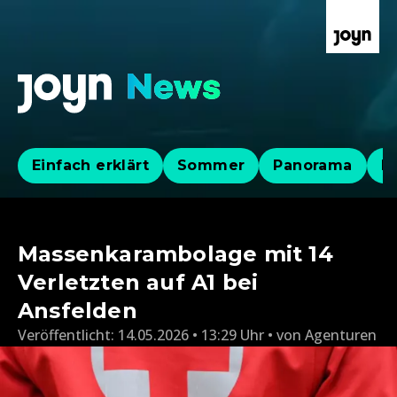
Einfach erklärt
Sommer
Panorama
Po
Massenkarambolage mit 14
Verletzten auf A1 bei
Ansfelden
Veröffentlicht:
14.05.2026 • 13:29 Uhr
von
Agenturen