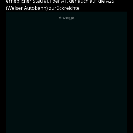
erheblicher Stau auf der A1, der auch auf die A25
(Welser Autobahn) zurückreichte.
- Anzeige -