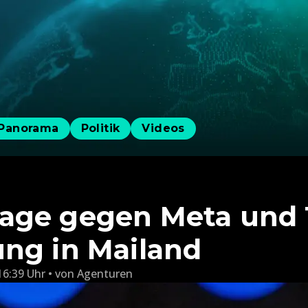
Panorama
Politik
Videos
age gegen Meta und 
ng in Mailand
16:39 Uhr
von
Agenturen