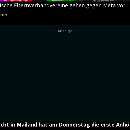
nische Elternverbandvereine gehen gegen Meta vor
tner
- Anzeige -
icht in Mailand hat am Donnerstag die erste Anh