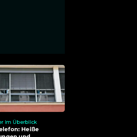
 im Überblick
elefon: Heiße
ngen und