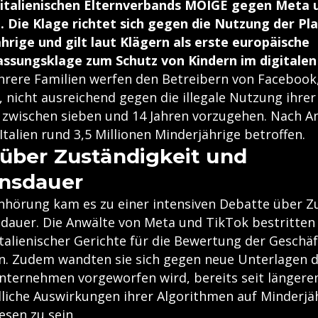
 italienischen Elternverbands MOIGE gegen Meta 
 Die Klage richtet sich gegen die Nutzung der P
hrige und gilt laut Klägern als erste europäische
ssungsklage zum Schutz von Kindern im digitalen 
ere Familien werfen den Betreibern von Facebook
 nicht ausreichend gegen die illegale Nutzung ihrer
r zwischen sieben und 14 Jahren vorzugehen. Nach 
 Italien rund 3,5 Millionen Minderjährige betroffen.
über Zuständigkeit und
ensdauer
hörung kam es zu einer intensiven Debatte über Z
dauer. Die Anwälte von Meta und TikTok bestritten 
italienischer Gerichte für die Bewertung der Geschä
n. Zudem wandten sie sich gegen neue Unterlagen de
nternehmen vorgeworfen wird, bereits seit länger
liche Auswirkungen ihrer Algorithmen auf Minderjä
esen zu sein.