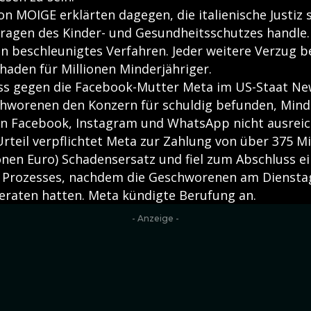
on MOIGE erklärten dagegen, die italienische Justiz 
Fragen des Kinder- und Gesundheitsschutzes handle.
ein beschleunigtes Verfahren. Jeder weitere Verzug 
haden für Millionen Minderjähriger.
ss gegen die Facebook-Mutter Meta im US-Staat N
hworenen den Konzern für schuldig befunden, Minde
n Facebook, Instagram und WhatsApp nicht ausrei
rteil verpflichtet Meta zur Zahlung von über 375 Mi
ionen Euro) Schadensersatz und fiel zum Abschluss e
Prozesses, nachdem die Geschworenen am Dienstag
beraten hatten. Meta kündigte Berufung an.
- Anzeige -