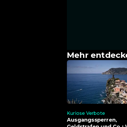
Mehr entdeck
Kuriose Verbote
Ausgangssperren,
Geldstrafen und Co.: