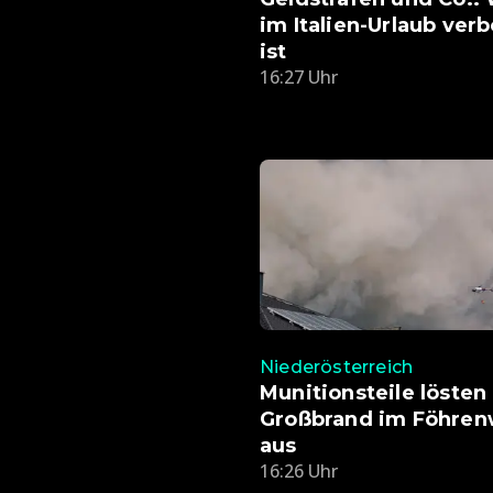
im Italien-Urlaub ver
ist
16:27 Uhr
Niederösterreich
Munitionsteile lösten
Großbrand im Föhren
aus
16:26 Uhr