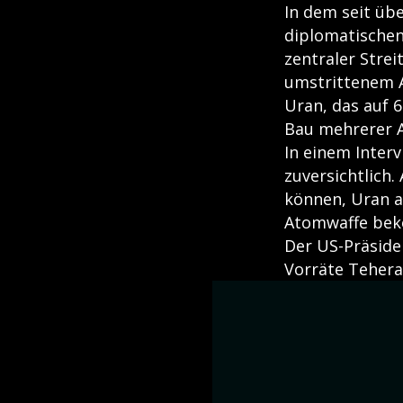
In dem seit üb
diplomatischen
zentraler Stre
umstrittenem 
Uran, das auf 
Bau mehrerer 
In einem Inter
zuversichtlich.
können, Uran a
Atomwaffe beko
Der US-Präside
Vorräte Tehera