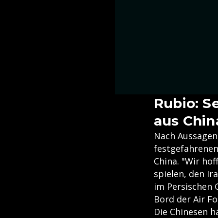
Rubio: S
aus Chin
Nach Aussagen 
festgefahrenen
China. "Wir hof
spielen, den I
im Persischen 
Bord der Air F
Die Chinesen h