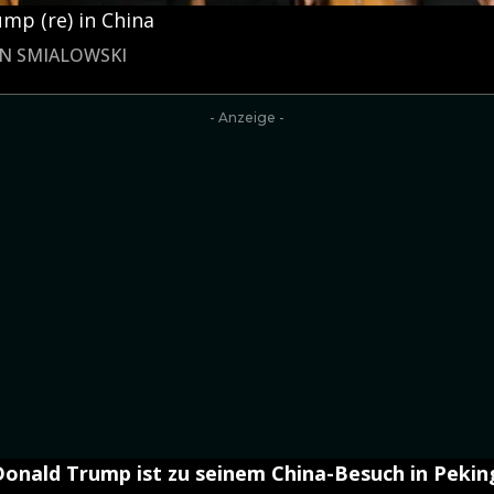
mp (re) in China
AN SMIALOWSKI
- Anzeige -
onald Trump ist zu seinem China-Besuch in Pekin