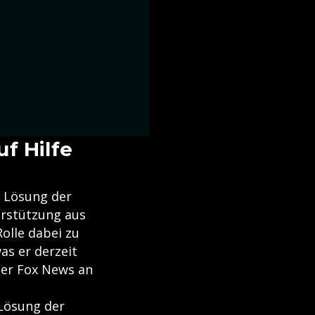
f Hilfe
 Lösung der
erstützung aus
Rolle dabei zu
as er derzeit
der Fox News an
 Lösung der