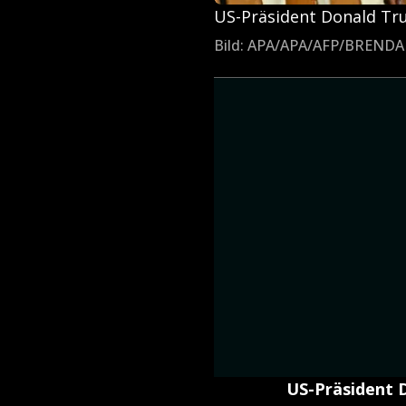
US-Präsident Donald Tru
Bild: APA/APA/AFP/BREND
US-Präsident D