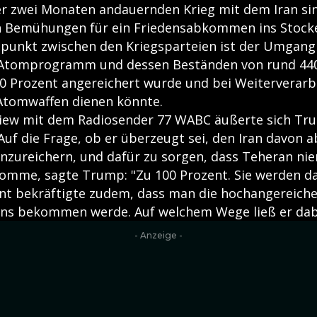
er zwei Monaten andauernden Krieg mit dem Iran sin
 Bemühungen für ein Friedensabkommen ins Stocke
itpunkt zwischen den Kriegsparteien ist der Umgang
Atomprogramm und dessen Beständen von rund 44
60 Prozent angereichert wurde und bei Weiterverarb
Atomwaffen dienen könnte.
view mit dem Radiosender 77 WABC äußerte sich Tr
 Auf die Frage, ob er überzeugt sei, den Iran davon 
nzureichern, und dafür zu sorgen, dass Teheran nie
mme, sagte Trump: "Zu 100 Prozent. Sie werden da
nt bekräftigte zudem, dass man die hochangereiche
ns bekommen werde. Auf welchem Wege ließ er dabe
- Anzeige -