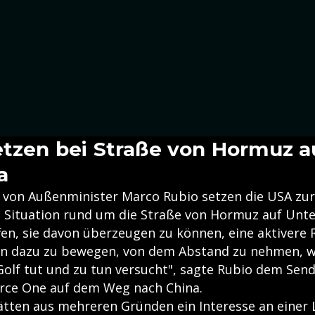
etzen bei Straße von Hormuz au
a
von Außenminister Marco Rubio setzen die USA zur
 Situation rund um die Straße von Hormuz auf Unt
fen, sie davon überzeugen zu können, eine aktivere 
ran dazu zu bewegen, von dem Abstand zu nehmen, w
Golf tut und zu tun versucht", sagte Rubio dem Sen
orce One auf dem Weg nach China.
ätten aus mehreren Gründen ein Interesse an einer