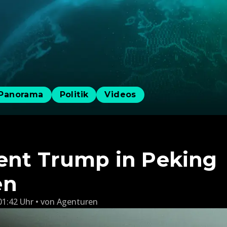
Panorama
Politik
Videos
ent Trump in Peking
en
01:42 Uhr
von
Agenturen