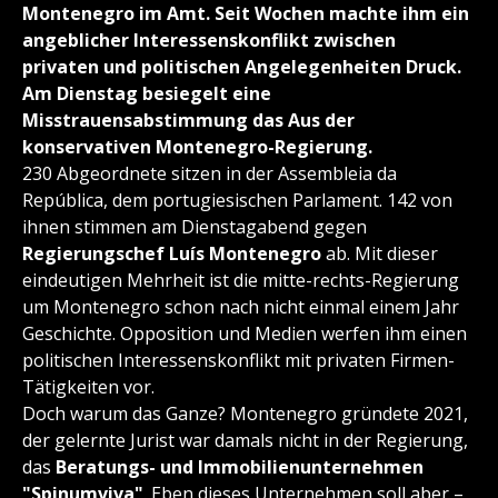
Montenegro im Amt. Seit Wochen machte ihm ein
angeblicher Interessenskonflikt zwischen
privaten und politischen Angelegenheiten Druck.
Am Dienstag besiegelt eine
Misstrauensabstimmung das Aus der
konservativen Montenegro-Regierung.
230 Abgeordnete sitzen in der Assembleia da
República, dem portugiesischen Parlament. 142 von
ihnen stimmen am Dienstagabend gegen
Regierungschef Luís Montenegro
ab. Mit dieser
eindeutigen Mehrheit ist die mitte-rechts-Regierung
um Montenegro schon nach nicht einmal einem Jahr
Geschichte. Opposition und Medien werfen ihm einen
politischen Interessenskonflikt mit privaten Firmen-
Tätigkeiten vor.
Doch warum das Ganze? Montenegro gründete 2021,
der gelernte Jurist war damals nicht in der Regierung,
das
Beratungs- und Immobilienunternehmen
"Spinumviva"
. Eben dieses Unternehmen soll aber –