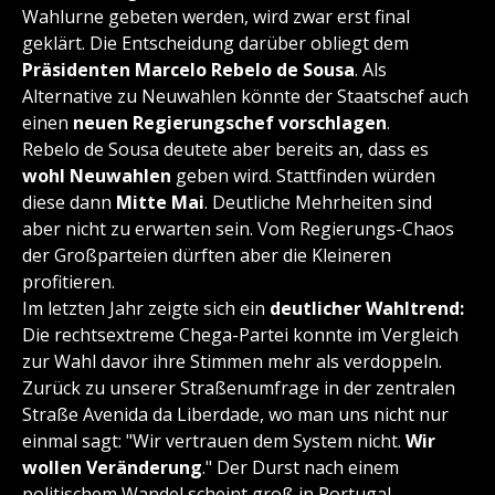
Wahlurne gebeten werden, wird zwar erst final
geklärt. Die Entscheidung darüber obliegt dem
Präsidenten Marcelo Rebelo de Sousa
. Als
Alternative zu Neuwahlen könnte der Staatschef auch
einen
neuen Regierungschef vorschlagen
.
Rebelo de Sousa deutete aber bereits an, dass es
wohl Neuwahlen
geben wird. Stattfinden würden
diese dann
Mitte Mai
. Deutliche Mehrheiten sind
aber nicht zu erwarten sein. Vom Regierungs-Chaos
der Großparteien dürften aber die Kleineren
profitieren.
Im letzten Jahr zeigte sich ein
deutlicher Wahltrend:
Die rechtsextreme Chega-Partei konnte im Vergleich
zur Wahl davor ihre Stimmen mehr als verdoppeln.
Zurück zu unserer Straßenumfrage in der zentralen
Straße Avenida da Liberdade, wo man uns nicht nur
einmal sagt: "Wir vertrauen dem System nicht.
Wir
wollen Veränderung
." Der Durst nach einem
politischem Wandel scheint groß in Portugal.