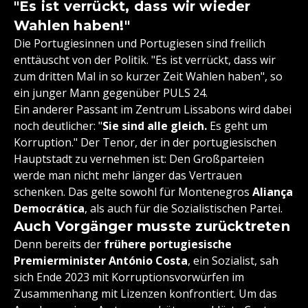
"Es ist verrückt, dass wir wieder
Wahlen haben!"
Die Portugiesinnen und Portugiesen sind freilich
enttäuscht von der Politik. "Es ist verrückt, dass wir
zum dritten Mal in so kurzer Zeit Wahlen haben", so
ein junger Mann gegenüber PULS 24.
Ein anderer Passant im Zentrum Lissabons wird dabei
noch deutlicher: "
Sie sind alle gleich.
Es geht um
Korruption." Der Tenor, der in der portugiesischen
Hauptstadt zu vernehmen ist: Den Großparteien
werde man nicht mehr länger das Vertrauen
schenken. Das gelte sowohl für Montenegros
Aliança
Democrática
, als auch für die Sozialistischen Partei.
Auch Vorgänger musste zurücktreten
Denn bereits der
frühere portugiesische
Premierminister António Costa
, ein Sozialist, sah
sich Ende 2023 mit Korruptionsvorwürfen im
Zusammenhang mit Lizenzen konfrontiert. Um das