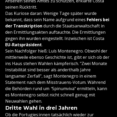
Ansehen seines Amtes zu schützen, erklärte Costa
seinen Rücktritt.
Das Kuriose daran: Wenige Tage später wurde
bekannt, dass sein Name aufgrund eines
Fehlers bei
der Transkription
durch die Staatsanwaltschaft in
den Ermittlungsakten auftauchte. Die Ermittlungen
gegen ihn wurden eingestellt. Inzwischen ist Costa
EU-Ratspräsident
.
Sein Nachfolger hieß: Luís Montenegro. Obwohl der
mittlerweile ebenso Geschichte ist, gibt er sich ob der
ins Haus stehen Wahlen kämpferisch. "Zwei Monate
Instabilität sind besser als anderthalb Jahre
langsamer Zerfall", sagt Montenegro in einem
Statement nach dem Misstrauens-Votum. Während
die Behörden rund um
"
Spinumviva" ermitteln, kann
es Montenegro selbst nicht schnell genug mit
Neuwahlen gehen.
Dritte Wahl in drei Jahren
Ob die Portugies:innen tatsächlich wieder zur