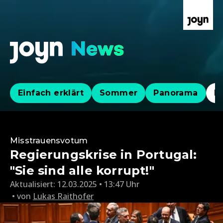
Einfach erklärt
Sommer
Panorama
Po
Misstrauensvotum
Regierungskrise in Portugal:
"Sie sind alle korrupt!"
Aktualisiert:
12.03.2025 • 13:47 Uhr
von
Lukas Raithofer