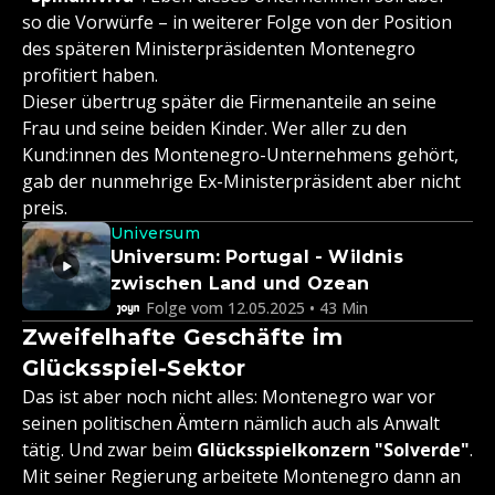
so die Vorwürfe – in weiterer Folge von der Position
des späteren Ministerpräsidenten Montenegro
profitiert haben.
Dieser übertrug später die Firmenanteile an seine
Frau und seine beiden Kinder. Wer aller zu den
Kund:innen des Montenegro-Unternehmens gehört,
gab der nunmehrige Ex-Ministerpräsident aber nicht
preis.
Universum
Universum: Portugal - Wildnis
zwischen Land und Ozean
Folge vom 12.05.2025 • 43 Min
Zweifelhafte Geschäfte im
Glücksspiel-Sektor
Das ist aber noch nicht alles: Montenegro war vor
seinen politischen Ämtern nämlich auch als Anwalt
tätig. Und zwar beim
Glücksspielkonzern "Solverde"
.
Mit seiner Regierung arbeitete Montenegro dann an