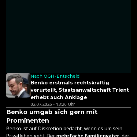
Nach OGH-Entscheid
Benko erstmals rechtskräftig
verurteilt, Staatsanwaltschaft Trient
erhebt auch Anklage
02.07.2026 • 13:26 Uhr
Benko umgab sich gern mit
Prominenten
Benko ist auf Diskretion bedacht, wenn es um sein
Privatleben geht. Der
mehrfache Familienvater
, der