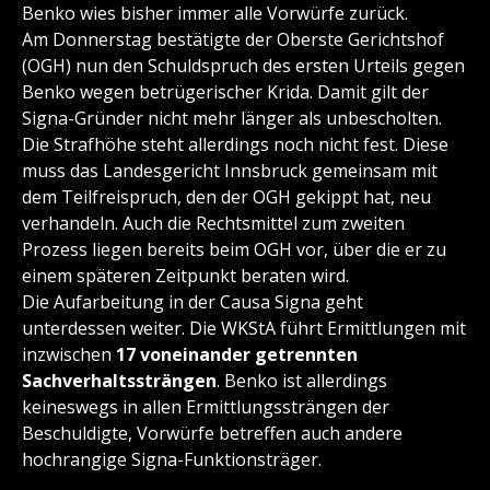
Benko wies bisher immer alle Vorwürfe zurück.
Am Donnerstag bestätigte der Oberste Gerichtshof
(OGH) nun den Schuldspruch des ersten Urteils gegen
Benko wegen betrügerischer Krida. Damit gilt der
Signa-Gründer nicht mehr länger als unbescholten.
Die Strafhöhe steht allerdings noch nicht fest. Diese
muss das Landesgericht Innsbruck gemeinsam mit
dem Teilfreispruch, den der OGH gekippt hat, neu
verhandeln. Auch die Rechtsmittel zum zweiten
Prozess liegen bereits beim OGH vor, über die er zu
einem späteren Zeitpunkt beraten wird.
Die Aufarbeitung in der Causa Signa geht
unterdessen weiter. Die WKStA führt Ermittlungen mit
inzwischen
17 voneinander getrennten
Sachverhaltssträngen
. Benko ist allerdings
keineswegs in allen Ermittlungssträngen der
Beschuldigte, Vorwürfe betreffen auch andere
hochrangige Signa-Funktionsträger.