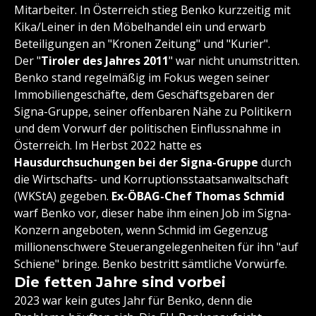
Mitarbeiter. In Österreich stieg Benko kurzzeitig mit
Kika/Leiner in den Möbelhandel ein und erwarb
Beteiligungen an "Kronen Zeitung" und "Kurier".
Der "
Tiroler des Jahres 2011
" war nicht unumstritten.
Benko stand regelmäßig im Fokus wegen seiner
Immobiliengeschäfte, dem Geschäftsgebaren der
Signa-Gruppe, seiner offenbaren Nähe zu Politikern
und dem Vorwurf der politischen Einflussnahme in
Österreich. Im Herbst 2022 hatte es
Hausdurchsuchungen bei der Signa-Gruppe
durch
die Wirtschafts- und Korruptionsstaatsanwaltschaft
(WKStA) gegeben.
Ex-ÖBAG-Chef Thomas Schmid
warf Benko vor, dieser habe ihm einen Job im Signa-
Konzern angeboten, wenn Schmid im Gegenzug
millionenschwere Steuerangelegenheiten für ihn "auf
Schiene" bringe. Benko bestritt sämtliche Vorwürfe.
Die fetten Jahre sind vorbei
2023 war kein gutes Jahr für Benko, denn die