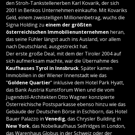
den Stroh-Tankstellenerben Karl Kovarik, der sich
2001 in Benkos Unternehmen einkaufte. Mit Kovariks
Geld, einem zweistelligen Millionenbetrag, wuchs die
Signa Holding zu
einem der größten
österreichischen Immobilienunternehmen
heran,
das seine Fühler längst auch ins Ausland, vor allem
nach Deutschland, ausgestreckt hat.
Der erste große Deal, mit dem der Tiroler 2004 auf
sich aufmerksam machte, war die Übernahme des
Kaufhauses Tyrol in Innsbruck
. Später kamen
Immobilien in der Wiener Innenstadt wie das
"
Goldene Quartier
" inklusive dem Hotel Park Hyatt,
das Bank Austria Kunstforum Wien und die vom
Jugendstil-Architekten Otto Wagner konzipierte
Österreichische Postsparkasse ebenso hinzu wie das
Gebäude der Deutschen Börse in Eschborn, das Hotel
Bauer Palazzo in
Venedig
, das Chrysler Building in
New York
, das Nobelkaufhaus Selfridges in London,
das Warenhaus Globus in der Schweiz oder der