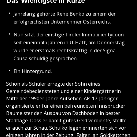
Das Wichtigste in Kürze
Jahrelang gehörte René Benko zu einem der
erfolgreichsten Unternehmer Österreichs.
Nun sitzt der einstige Tiroler Immobilientycoon
seit eineinhalb Jahren in U-Haft, am Donnerstag
wurde er erstmals rechtskräftig in der Signa-
Causa schuldig gesprochen.
Ein Hintergrund.
Schon als Schüler erregte der Sohn eines
Gemeindebediensteten und einer Kindergärtnerin
Mitte der 1990er-Jahre Aufsehen. Als 17-Jähriger
organisierte er für einen befreundeten Innsbrucker
Baumeister den Ausbau von Dachböden in bester
Stadtlage. Dass er damit gutes Geld verdiente, stellte
er auch zur Schau. Schulkollegen erinnerten sich vor
einigen Jahren in der Zeitung "Falter" an Goldkettchen