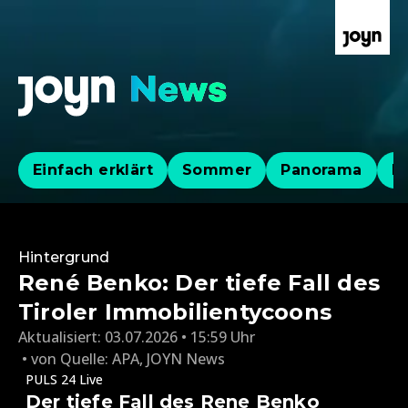
Einfach erklärt
Sommer
Panorama
Po
Hintergrund
René Benko: Der tiefe Fall des
Tiroler Immobilientycoons
Aktualisiert:
03.07.2026 • 15:59 Uhr
von
Quelle: APA
,
JOYN News
PULS 24 Live
Der tiefe Fall des Rene Benko