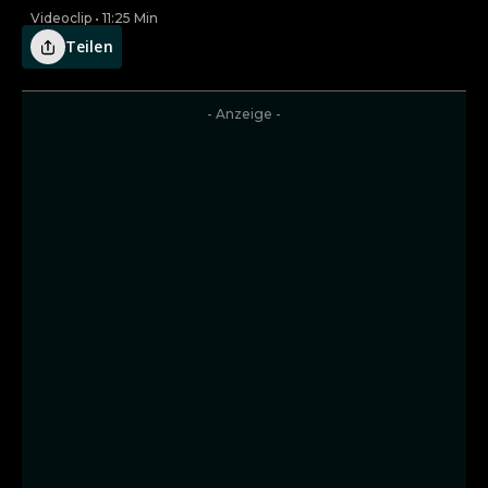
Videoclip • 11:25 Min
Teilen
- Anzeige -