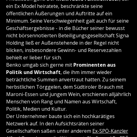
ein Ex-Model heiratete, beschränkte seine
öffentlichen Äußerungen und Auftritte auf ein
Minimum. Seine Verschwiegenheit galt auch für seine
Geschäftsergebnisse - in die Bücher seiner bewusst
nicht börsennotierten Beteiligungsgesellschaft Signa
Holding ließ er Außenstehende in der Regel nicht
blicken, insbesondere Gewinn- und Reservezahlen
behielt er lieber für sich.
Benko umgab sich gerne mit
Prominenten aus
Politik und Wirtschaft
, die ihm immer wieder
beträchtliche Summen anvertraut hatten. Zu seinem
herbstlichen Törggelen, dem Südtiroler Brauch mit
Maroni-Essen und jungem Wein, erschienen alljährlich
Menschen von Rang und Namen aus Wirtschaft,
Politik, Medien und Kultur.
Der Unternehmer baute sich ein hochkarätiges
Netzwerk auf. In den Aufsichtsräten seiner
Gesellschaften saßen unter anderem
Ex-SPÖ-Kanzler