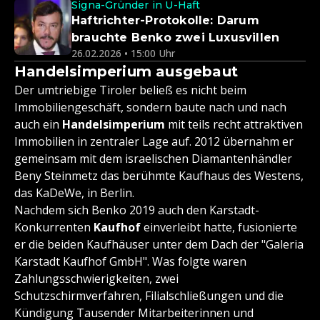
Signa-Gründer in U-Haft
Haftrichter-Protokolle: Darum
brauchte Benko zwei Luxusvillen
26.02.2026 • 15:00 Uhr
Handelsimperium ausgebaut
Der umtriebige Tiroler beließ es nicht beim
Immobiliengeschäft, sondern baute nach und nach
auch ein
Handelsimperium
mit teils recht attraktiven
Immobilien in zentraler Lage auf. 2012 übernahm er
gemeinsam mit dem israelischen Diamantenhändler
Beny Steinmetz das berühmte Kaufhaus des Westens,
das KaDeWe, in Berlin.
Nachdem sich Benko 2019 auch den Karstadt-
Konkurrenten
Kaufhof
einverleibt hatte, fusionierte
er die beiden Kaufhäuser unter dem Dach der "Galeria
Karstadt Kaufhof GmbH". Was folgte waren
Zahlungsschwierigkeiten, zwei
Schutzschirmverfahren, Filialschließungen und die
Kündigung Tausender Mitarbeiterinnen und