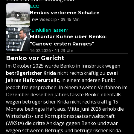
ECO
Benkos verlorene Schätze
Videoclip • 09:46 Min
"Einlullen lassen"
Milliardär Kühne über Benko:
"Ganove ersten Ranges"
16.02.2026 • 11:23 Uhr
Benko vor Gericht
Im Oktober 2025 wurde Benko in Innsbruck wegen
betrügerischer Krida
nicht rechtskräftig zu
zwei
Jahren Haft verurteilt
, in einem anderen Punkt
jedoch freigesprochen. In einem zweiten Verfahren im
Dezember desselben Jahres fasste Benko ebenfalls
wegen betrügerischer Krida nicht rechtskräftig 15
Monate bedingte Haft aus. Mitte Juni 2026 erhob die
Wirtschafts- und Korruptionsstaatsanwaltschaft
(WKStA) die dritte Anklage gegen Benko und zwar
wegen schweren Betrugs und betrügerischer Krida.