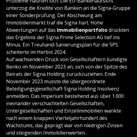
Probleme häuften sich. Die EU-Bankenaufsicht
unterzog die Kredite von Banken an die Signa-Gruppe
einer Sonderprüfung. Der Abschwung am
Immobilienmarkt traf die Signa hart. Hohe
Abwertungen auf das
Immobilienportfolio
drückten
das Ergebnis der Signa Prime Selection AG tief ins
Minus. Ein Treuhand-Sanierungsplan für die SPS
scheiterte im Herbst 2024.
Auf wachsenden Druck von Gesellschaftern kündigte
Benko im November 2023 an, sich von der Spitze des
Beirats der Signa Holding zurückzuziehen. Ende
November 2023 musste die übergeordnete
Beteiligungsgesellschaft Signa Holding Insolvenz
anmelden. Das Imperium bestehend aus über 1.000
ineinander verschachtelten Gesellschaften,
Untergesellschaften und Einzelimmobilien wankte
nach einem knappen Vierteljahrhundert des
Wachstums, das geprägt war von niedrigen Zinsen
und steigenden Immobilienwerten.