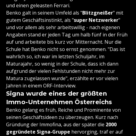
und einen geleasten Ferrari.
Benko galt in seinem Umfeld als "
Blitzgneißer
" mit
gutem Geschäftsinstinkt, als "
super Netzwerker
"
und vor allem als sehr arbeitswillig - nach eigenen
Angaben stand er jeden Tag um halb fünf in der Früh
auf und arbeitete bis kurz vor Mitternacht. Nur die
Schule hat Benko nicht so ernst genommen. "Das ist
wahrlich so, ich war im letzten Schuljahr, im
Maturajahr, so wenig in der Schule, dass ich dann
aufgrund der vielen Fehlstunden nicht mehr zur
Matura zugelassen wurde", erzählte er vor vielen
Jahren in einem ORF-Interview.
Signa wurde eines der größten
Immo-Unternehmen Österreichs
Benko gelang es früh, Reiche und Prominente von
seinen Geschäftsideen zu überzeugen. Kurz nach
Gründung der Immofina, aus der später die
2000
gegründete Signa-Gruppe
hervorging, traf er auf