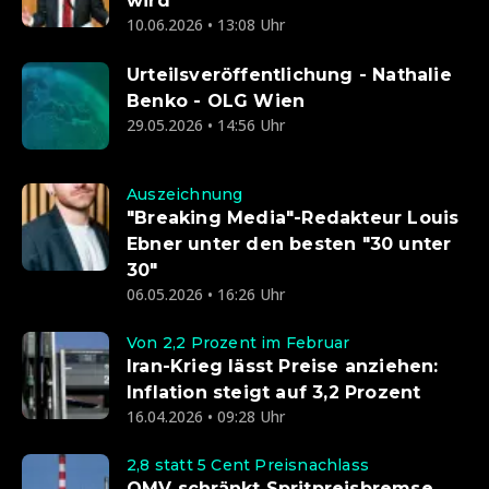
wird
10.06.2026 • 13:08 Uhr
Urteilsveröffentlichung - Nathalie
Benko - OLG Wien
29.05.2026 • 14:56 Uhr
Auszeichnung
"Breaking Media"-Redakteur Louis
Ebner unter den besten "30 unter
30"
06.05.2026 • 16:26 Uhr
Von 2,2 Prozent im Februar
Iran-Krieg lässt Preise anziehen:
Inflation steigt auf 3,2 Prozent
16.04.2026 • 09:28 Uhr
2,8 statt 5 Cent Preisnachlass
OMV schränkt Spritpreisbremse