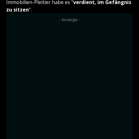
Immobilien-Pleitier habe es "
verdient, im Gefängnis
zu sitzen
".
- Anzeige -