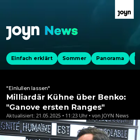
Einfach erklärt
Sommer
Panorama
Po
"Einlullen lassen"
Milliardär Kühne über Benko:
"Ganove ersten Ranges"
Aktualisiert:
21.05.2025 • 11:23 Uhr
von
JOYN News