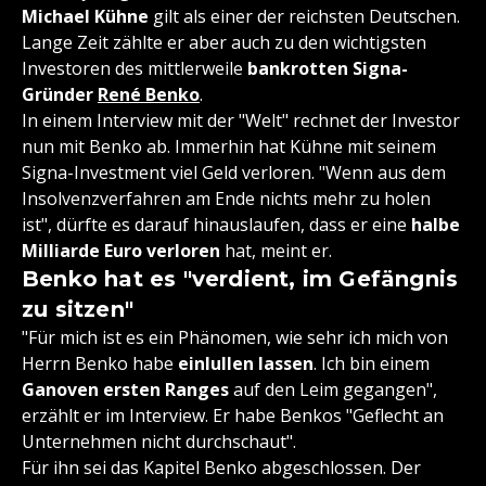
Michael Kühne
gilt als einer der reichsten Deutschen.
Lange Zeit zählte er aber auch zu den wichtigsten
Investoren des mittlerweile
bankrotten Signa-
Gründer
René Benko
.
In einem Interview mit der "Welt" rechnet der Investor
nun mit Benko ab. Immerhin hat Kühne mit seinem
Signa-Investment viel Geld verloren. "Wenn aus dem
Insolvenzverfahren am Ende nichts mehr zu holen
ist", dürfte es darauf hinauslaufen, dass er eine
halbe
Milliarde Euro verloren
hat, meint er.
Benko hat es "verdient, im Gefängnis
zu sitzen"
"Für mich ist es ein Phänomen, wie sehr ich mich von
Herrn Benko habe
einlullen lassen
. Ich bin einem
Ganoven ersten Ranges
auf den Leim gegangen",
erzählt er im Interview. Er habe Benkos "Geflecht an
Unternehmen nicht durchschaut".
Für ihn sei das Kapitel Benko abgeschlossen. Der