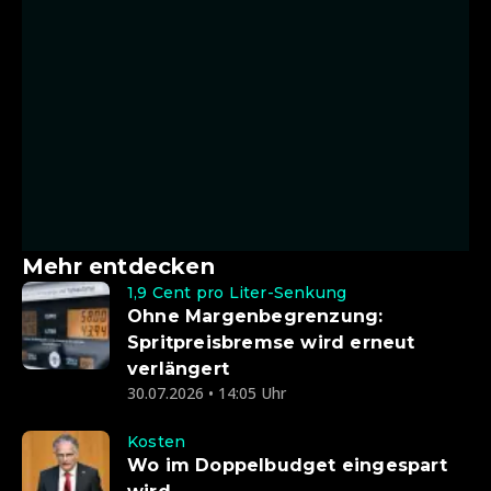
Mehr entdecken
1,9 Cent pro Liter-Senkung
Ohne Margenbegrenzung:
Spritpreisbremse wird erneut
verlängert
30.07.2026 • 14:05 Uhr
Kosten
Wo im Doppelbudget eingespart