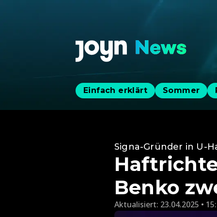
Einfach erklärt
Sommer
Signa-Gründer in U-H
Haftricht
Benko zwe
Aktualisiert:
23.04.2025 • 15