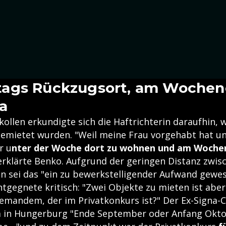
ags Rückzugsort, am Woche
la
ollen erkundigte sich die Haftrichterin daraufhin, 
 gemietet wurden. "Weil meine Frau vorgehabt hat un
r u
nter der Woche dort zu wohnen und am Wochen
 erklärte Benko. Aufgrund der geringen Distanz zwis
n sei das "ein zu bewerkstelligender Aufwand gewes
ntgegnete kritisch: "Zwei Objekte zu mieten ist abe
jemandem, der im Privatkonkurs ist?" Der Ex-Signa-
lla in Hungerburg "Ende September oder Anfang Okt