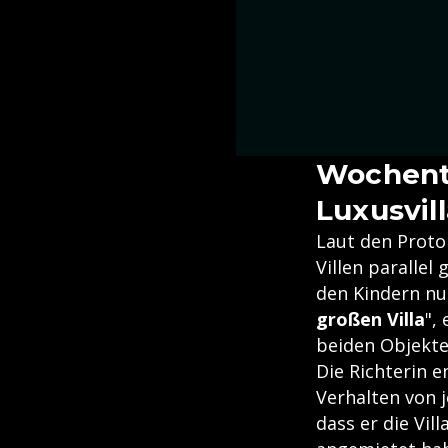
Wochent
Luxusvil
Laut den Protok
Villen parallel
den Kindern nu
großen Villa
",
beiden Objekte
Die Richterin e
Verhalten von 
dass er die Vi