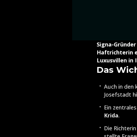
Signa-Gründer 
Haftrichterin 
Luxusvillen in
Das Wich
Auch in den
Josefstadt hi
Ein zentrale
Krida
.
Die Richteri
stellte Frag