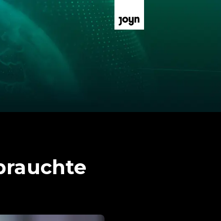
brauchte