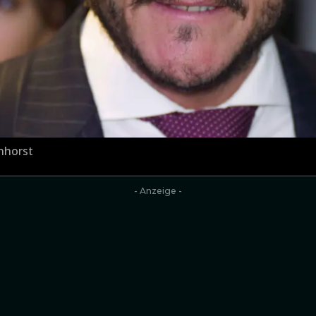
nhorst
- Anzeige -