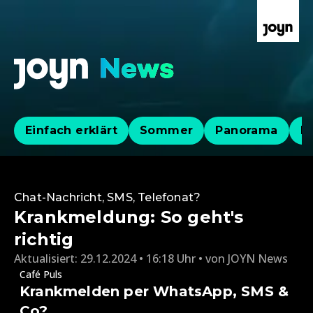
Einfach erklärt
Sommer
Panorama
Po
Chat-Nachricht, SMS, Telefonat?
Krankmeldung: So geht's
richtig
Aktualisiert:
29.12.2024 • 16:18 Uhr
von
JOYN News
Café Puls
Krankmelden per WhatsApp, SMS &
Co?