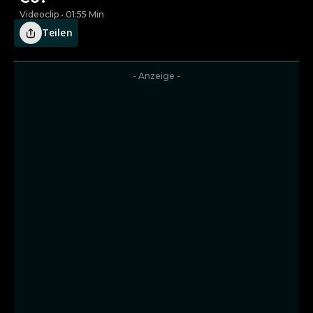
Videoclip • 01:55 Min
Teilen
- Anzeige -