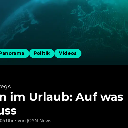
Panorama
Politik
Videos
wegs
 im Urlaub: Auf was
uss
:06 Uhr
von
JOYN News