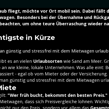
aub fliegt, möchte vor Ort mobil sein. Dabei fällt 
twagen. Besonders bei der Übernahme und Rückga
 beachten, um ohne teure Überraschung wieder n
tigste in Kürze
an günstig und stressfrei mit dem Mietwagen urlaub
ibt es an vielen
Urlaubsorten
wie Sand am Meer. Gr
an wie kleine, lokale Unternehmen. Was alle eint: B
assiert - egal ob vom Mieter oder der Versicherung
 man günstig und stressfrei mit dem Mietwagen urla
Miete
ilt:
"Wer früh bucht, bekommt den besten Preis."
Mietwagen, dass sich Preisvergleiche lohnen. Wichtig
 nicht nur den Preis, sondern vor allem das
Gesamt