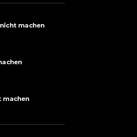
b nicht machen
 machen
ht machen