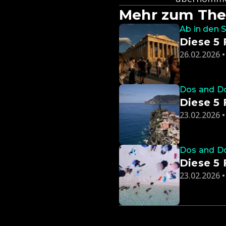
Mehr zum The
Ab in den 
Diese 5 
26.02.2026 •
Dos and D
Diese 5 
23.02.2026 •
Dos and D
Diese 5 
23.02.2026 •