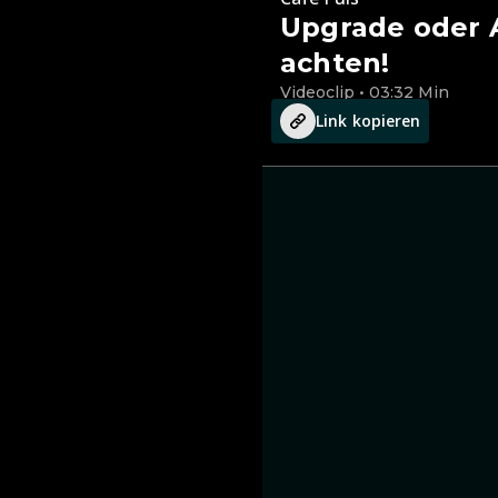
Upgrade oder 
achten!
Videoclip • 03:32 Min
Link kopieren