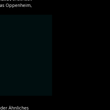
mas Oppenheim,
der Ähnliches