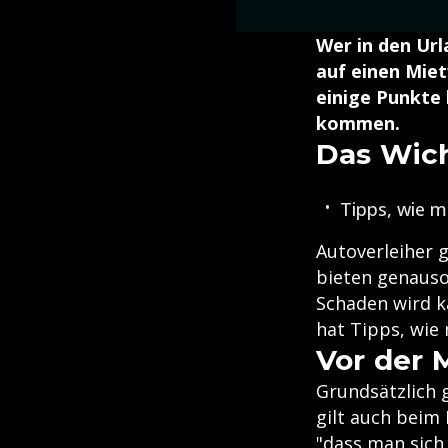
Wer in den Url
auf einen Mie
einige Punkte
kommen.
Das Wich
Tipps, wie m
Autoverleiher g
bieten genauso 
Schaden wird k
hat Tipps, wie
Vor der 
Grundsätzlich g
gilt auch beim 
"dass man sich