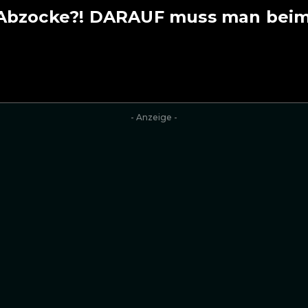
Abzocke?! DARAUF muss man beim
- Anzeige -