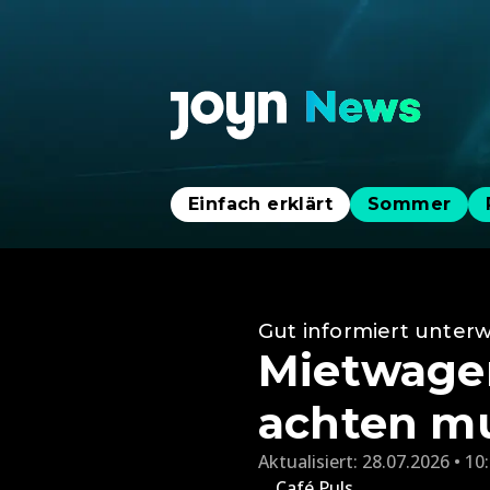
Einfach erklärt
Sommer
Gut informiert unter
Mietwagen
achten m
Aktualisiert:
28.07.2026 • 10
Café Puls