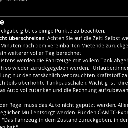
e
ückgabe gibt es einige Punkte zu beachten.
icht überschreiten
: Achten Sie auf die Zeit! Selbst 
 Minuten nach dem vereinbarten Mietende zurückge
ein weiterer voller Tag berechnet.
eistens werden die Fahrzeuge mit vollem Tank abge
h so wieder zurückgegeben werden. "Urlauber:inne
lung nur den tatsächlich verbrauchten Kraftstoff z
ch teils überhöhte Tankpauschalen. Wichtig ist, dire
as Auto vollzutanken und die Rechnung aufzubewahr
.
der Regel muss das Auto nicht geputzt werden. Aller
eglicher Müll entsorgt werden. Für den ÖAMTC-Exper
: "Das Fahrzeug in dem Zustand zurückgeben, in d
n hat."