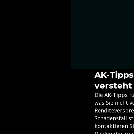
AK-Tipps
versteht
Die AK-Tipps f
was Sie nicht 
Renditeverspre
Schadensfall s
kontaktieren Si
Bankingbetrug 