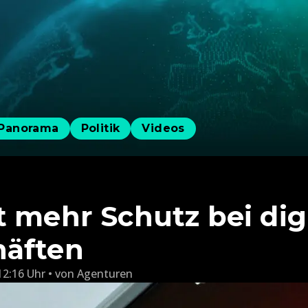
Panorama
Politik
Videos
t mehr Schutz bei dig
häften
12:16 Uhr
von
Agenturen