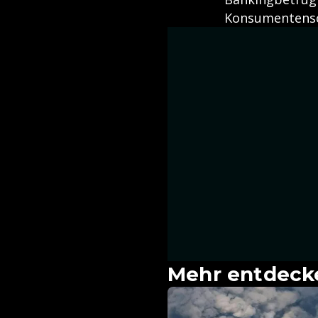
Konsumentensc
Mehr entdeck