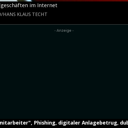
dgeschäften im Internet
LD/HANS KLAUS TECHT
- Anzeige -
itarbeiter", Phishing, digitaler Anlagebetrug, du