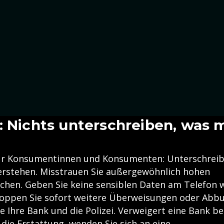
: Nichts unterschreiben, was 
ür Konsumentinnen und Konsumenten: Unterschreibe
verstehen. Misstrauen Sie außergewöhnlich hohen
chen. Geben Sie keine sensiblen Daten am Telefon w
toppen Sie sofort weitere Überweisungen oder Abb
e Ihre Bank und die Polizei. Verweigert eine Bank be
die Erstattung, wenden Sie sich an eine