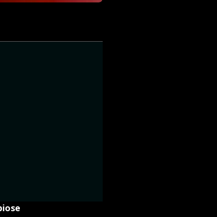
biose