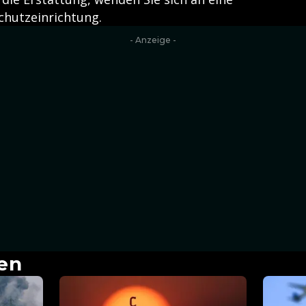
hutzeinrichtung.
- Anzeige -
en