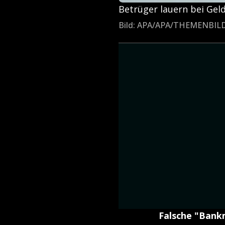
Betrüger lauern bei Gel
Bild: APA/APA/THEMENBI
Falsche "Bankm