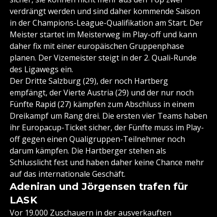
verdrängt werden und sind daher kommende Saison
in der Champions-League-Qualifikation am Start. Der
Meister startet im Meisterweg im Play-off und kann
daher fix mit einer europäischen Gruppenphase
planen. Der Vizemeister steigt in der 2. Quali-Runde
des Ligawegs ein.
Der Dritte Salzburg (29), der noch Hartberg
empfängt, der Vierte Austria (29) und der nur noch
Fünfte Rapid (27) kämpfen zum Abschluss in einem
Dreikampf um Rang drei. Die ersten vier Teams haben
ihr Europacup-Ticket sicher, der Fünfte muss im Play-
off gegen einen Qualigruppen-Teilnehmer noch
darum kämpfen. Die Hartberger stehen als
Schlusslicht fest und haben daher keine Chance mehr
auf das internationale Geschäft.
Adeniran und Jörgensen trafen für
LASK
Vor 19.000 Zuschauern in der ausverkauften