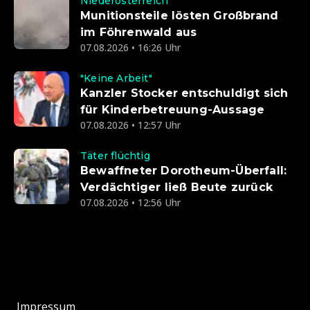
Niederösterreich
Munitionsteile lösten Großbrand
im Föhrenwald aus
07.08.2026 • 16:26 Uhr
"Keine Arbeit"
Kanzler Stocker entschuldigt sich
für Kinderbetreuung-Aussage
07.08.2026 • 12:57 Uhr
Täter flüchtig
Bewaffneter Dorotheum-Überfall:
Verdächtiger ließ Beute zurück
07.08.2026 • 12:56 Uhr
Impressum