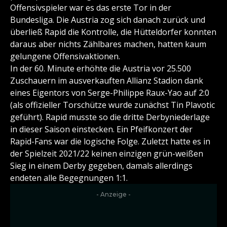
Offensivspieler war es das erste Tor in der
Bundesliga. Die Austria zog sich danach zurück und
überließ Rapid die Kontrolle, die Hütteldorfer konnten
daraus aber nichts Zählbares machen, hatten kaum
gelungene Offensivaktionen.
In der 60. Minute erhöhte die Austria vor 25.500
Zuschauern im ausverkauften Allianz Stadion dank
eines Eigentors von Serge-Philippe Raux-Yao auf 2:0
(als offizieller Torschütze wurde zunächst Tin Plavotic
geführt). Rapid musste so die dritte Derbyniederlage
in dieser Saison einstecken. Ein Pfeifkonzert der
Rapid-Fans war die logische Folge. Zuletzt hatte es in
der Spielzeit 2021/22 keinen einzigen grün-weißen
Sieg in einem Derby gegeben, damals allerdings
endeten alle Begegnungen 1:1.
- Anzeige -