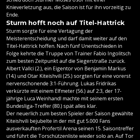
Knieverletzung aus, die Saison ist für ihn vorzeitig zu
Ende.
Sturm hofft noch auf Titel-Hattrick
Sturm sorgte für eine Vertagung der
Meisterentscheidung und darf damit weiter auf den
Titel-Hattrick hoffen. Nach fünf Unentschieden in
Folge kehrte die Truppe von Trainer Fabio Ingolitsch
zum besten Zeitpunkt auf die Siegerstraße zurück.
Albert Vallci (2.), ein Eigentor von Benjamin Markus
(14.) und Otar Kiteishvili (25.) sorgten für eine vorerst
nervenschonende 3:1-Führung. Lukas Fridrikas
verkürzte mit einem Elfmeter (56.) auf 2:3, der 17-
jährige Luca Weinhandl machte mit seinem ersten
Bundesliga-Treffer (80.) spät alles klar.
Der neuerlich zum besten Spieler der Saison gewählte
Kiteishvili bejubelte in der mit gut 5.000 Fans
ausverkauften Profertil Arena seinen 15. Saisontreffer
und führt die Torschützenliste wieder solo an. Auf Tor