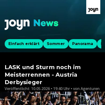
Einfach erklärt
Sommer
Panorama
Po
LASK und Sturm noch im
Meisterrennen - Austria
Derbysieger
Veröffentlicht:
10.05.2026 • 19:40 Uhr
von
Agenturen