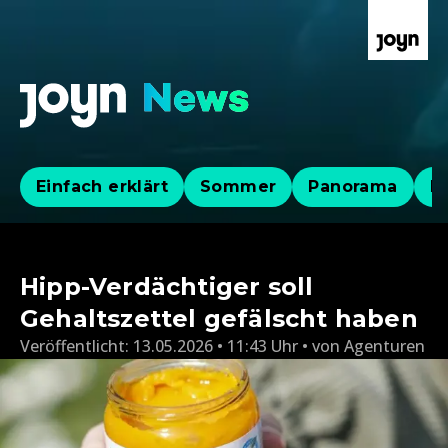
Einfach erklärt
Sommer
Panorama
Po
Hipp-Verdächtiger soll
Gehaltszettel gefälscht haben
Veröffentlicht:
13.05.2026 • 11:43 Uhr
von
Agenturen