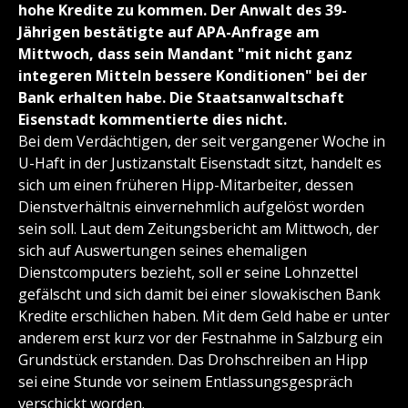
hohe Kredite zu kommen. Der Anwalt des 39-
Jährigen bestätigte auf APA-Anfrage am
Mittwoch, dass sein Mandant "mit nicht ganz
integeren Mitteln bessere Konditionen" bei der
Bank erhalten habe. Die Staatsanwaltschaft
Eisenstadt kommentierte dies nicht.
Bei dem Verdächtigen, der seit vergangener Woche in
U-Haft in der Justizanstalt Eisenstadt sitzt, handelt es
sich um einen früheren Hipp-Mitarbeiter, dessen
Dienstverhältnis einvernehmlich aufgelöst worden
sein soll. Laut dem Zeitungsbericht am Mittwoch, der
sich auf Auswertungen seines ehemaligen
Dienstcomputers bezieht, soll er seine Lohnzettel
gefälscht und sich damit bei einer slowakischen Bank
Kredite erschlichen haben. Mit dem Geld habe er unter
anderem erst kurz vor der Festnahme in Salzburg ein
Grundstück erstanden. Das Drohschreiben an Hipp
sei eine Stunde vor seinem Entlassungsgespräch
verschickt worden.