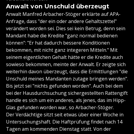
Anwalt von Unschuld überzeugt
Anwalt Manfred Arbacher-Stöger erklärte auf APA-
Anfrage, dass "der ein oder andere Gehaltszettel"
verändert worden sei. Dies sei kein Betrug, denn sein
Mandant habe die Kredite "ganz normal bedienen
können": "Er hat dadurch bessere Konditionen
bekommen, mit nicht ganz integeren Mitteln." Mit
seinem eigentlichen Gehalt hätte er die Kredite auch
sowieso bekommen, meinte der Anwalt. Er zeigte sich
weiterhin davon überzeugt, dass die Ermittlungen "die
Unschuld meines Mandanten zutage bringen werden".
Bis jetzt sei "nichts gefunden worden". Auch bei dem
bei der Hausdurchsuchung sichergestellten Rattengift
handle es sich um ein anderes, als jenes, das im Hipp-
Glas gefunden worden war, so Arbacher-Stöger.
Der Verdächtige sitzt seit etwas über einer Woche in
Untersuchungshaft. Die Haftprüfung findet nach 14
Tagen am kommenden Dienstag statt. Von der