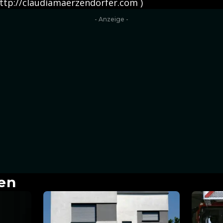
- http://claudiamaerzendorfer.com )
- Anzeige -
en