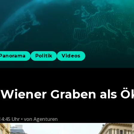
Panorama
Politik
Videos
Wiener Graben als Ö
14:45 Uhr
von
Agenturen