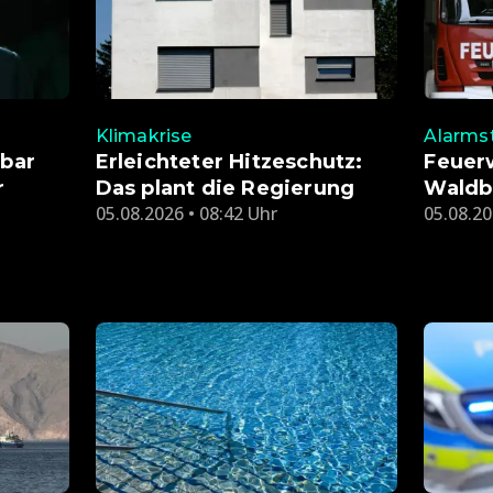
Klimakrise
Alarmst
nbar
Erleichteter Hitzeschutz:
Feuer
r
Das plant die Regierung
Waldb
05.08.2026 • 08:42 Uhr
05.08.20