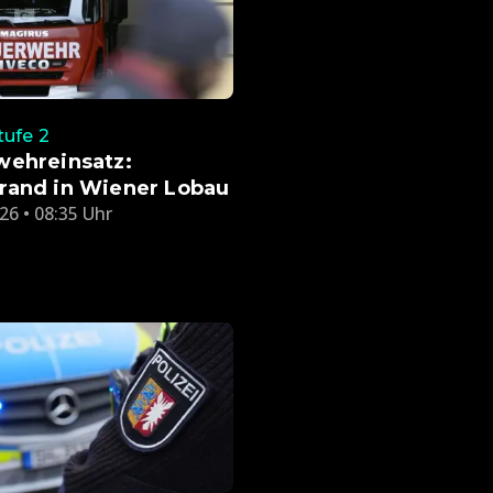
ufe 2
wehreinsatz:
rand in Wiener Lobau
26 • 08:35 Uhr