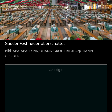
Gauder Fest heuer überschattet
Bild: APA/APA/EXPA/JOHANN GRODER/EXPA/JOHANN
GRODER
- Anzeige -