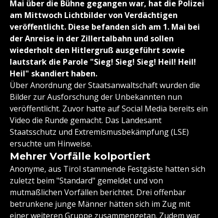
Mai über die Bühne gegangen war, hat die Polizei
am Mittwoch Lichtbilder von Verdächtigen
veröffentlicht. Diese befanden sich am 1. Mai bei
der Anreise in der Zillertalbahn und sollen
wiederholt den Hitlergruß ausgeführt sowie
lautstark die Parole "Sieg! Sieg! Sieg! Heil! Heil!
Heil" skandiert haben.
Über Anordnung der Staatsanwaltschaft wurden die
Bilder zur Ausforschung der Unbekannten nun
veröffentlicht. Zuvor hatte auf Social Media bereits ein
Video die Runde gemacht. Das Landesamt
Staatsschutz und Extremismusbekämpfung (LSE)
ersuchte um Hinweise.
Mehrer Vorfälle kolportiert
Anonyme, aus Tirol stammende Festgäste hatten sich
zuletzt beim "Standard" gemeldet und von
mutmaßlichen Vorfällen berichtet. Drei offenbar
betrunkene junge Männer hätten sich im Zug mit
einer weiteren Gruppe zusammengetan. Zudem war