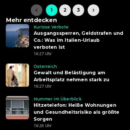
1
2
3
Mehr entdecken
Kuriose Verbote
Ausgangssperren, Geldstrafen und
Co.: Was im Italien-Urlaub
verboten ist
16:27 Uhr
Österreich
Gewalt und Belästigung am
Arbeitsplatz nehmen stark zu
16:27 Uhr
Nummer im Überblick
Hitzetelefon: Heiße Wohnungen
und Gesundheitsrisiko als größte
Sorgen
16:26 Uhr