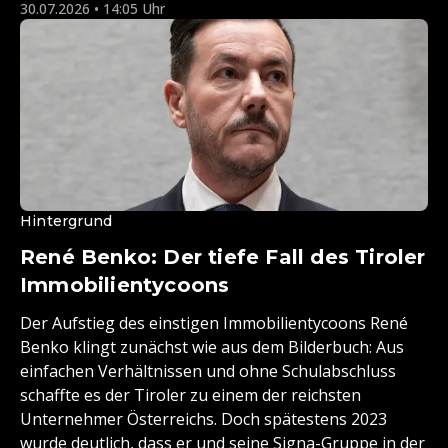
30.07.2026 • 14:05 Uhr
Hintergrund
René Benko: Der tiefe Fall des Tiroler
Immobilientycoons
Der Aufstieg des einstigen Immobilientycoons René
Benko klingt zunächst wie aus dem Bilderbuch: Aus
einfachen Verhältnissen und ohne Schulabschluss
schaffte es der Tiroler zu einem der reichsten
Unternehmer Österreichs. Doch spätestens 2023
wurde deutlich, dass er und seine Signa-Gruppe in der